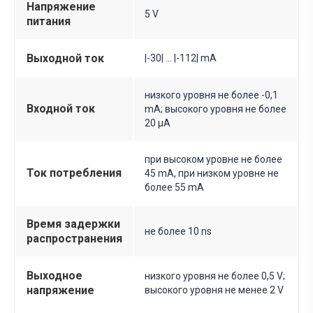
Напряжение
5 V
питания
Выходной ток
|-30| ... |-112| mA
низкого уровня не более -0,1
Входной ток
mA; высокого уровня не более
20 µA
при высоком уровне не более
Ток потребления
45 mA, при низком уровне не
более 55 mA
Время задержки
не более 10 ns
распространения
Выходное
низкого уровня не более 0,5 V;
напряжение
высокого уровня не менее 2 V