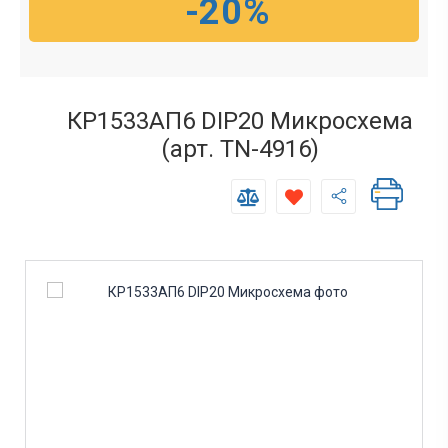
-20%
КР1533АП6 DIP20 Микросхема
(арт. TN-4916)