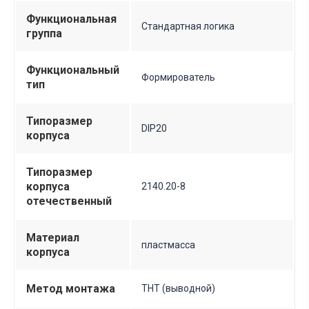
Функциональная
Стандартная логика
группа
Функциональный
Формирователь
тип
Типоразмер
DIP20
корпуса
Типоразмер
корпуса
2140.20-8
отечественный
Материал
пластмасса
корпуса
Метод монтажа
THT (выводной)