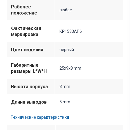
Рабочее
любое
положение
Фактическая
КР1533АП6
маркировка
Цвет изделия
черный
Габаритные
25х9х8 mm
размеры L*W*H
Высота корпуса
3 mm
Длина выводов
5 mm
Технические характеристики