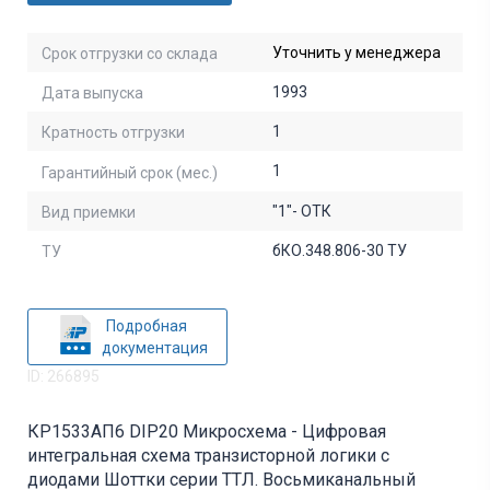
Уточнить у менеджера
Срок отгрузки со склада
1993
Дата выпуска
1
Кратность отгрузки
1
Гарантийный срок (мес.)
"1"- ОТК
Вид приемки
бКО.348.806-30 ТУ
ТУ
Подробная
документация
ID: 266895
КР1533АП6 DIP20 Микросхема - Цифровая
интегральная схема транзисторной логики с
диодами Шоттки серии ТТЛ. Восьмиканальный