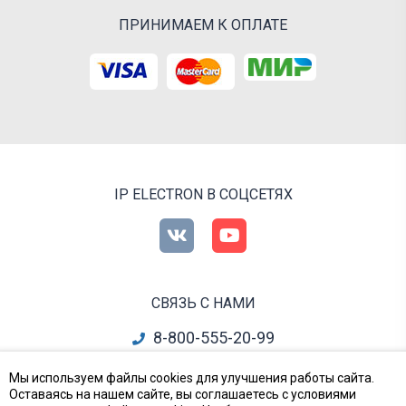
ПРИНИМАЕМ К ОПЛАТЕ
IP ELECTRON В СОЦСЕТЯХ
СВЯЗЬ С НАМИ
8-800-555-20-99
info@ipelectron.ru
Мы используем файлы cookies для улучшения работы сайта.
Оставаясь на нашем сайте, вы соглашаетесь с условиями
все контакты