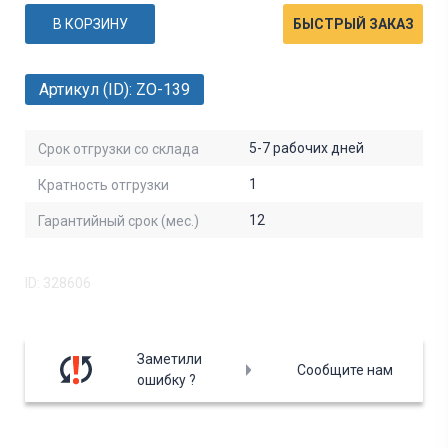
В КОРЗИНУ
БЫСТРЫЙ ЗАКАЗ
Артикул (ID): ZO-139
5-7 рабочих дней
Срок отгрузки со склада
1
Кратность отгрузки
12
Гарантийный срок (мес.)
ID: 328606
Заметили
Сообщите нам
ошибку ?