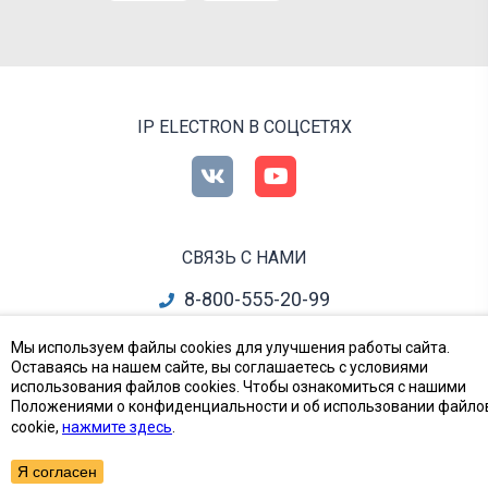
IP ELECTRON В СОЦСЕТЯХ
СВЯЗЬ С НАМИ
8-800-555-20-99
info@ipelectron.ru
Мы используем файлы cookies для улучшения работы сайта.
Оставаясь на нашем сайте, вы соглашаетесь с условиями
все контакты
использования файлов cookies. Чтобы ознакомиться с нашими
Положениями о конфиденциальности и об использовании файло
cookie,
нажмите здесь
.
Приборы, Радиодетали и Электронные компоненты
© Ай-Пи Электрон, 2002—2026
Я согласен