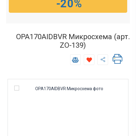
-20%
OPA170AIDBVR Микросхема (арт.
ZO-139)