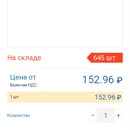
На складе
645 шт
Цена от
152.96
₽
Включая НДС
152.96
₽
1 шт
–
+
Количество