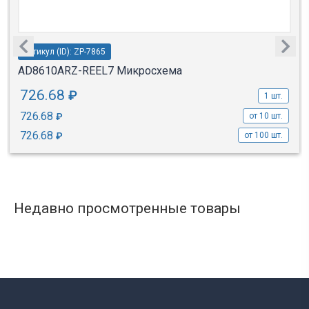
Артикул (ID): ZP-7865
AD8610ARZ-REEL7 Микросхема
726.68
₽
1 шт.
726.68
₽
от 10 шт.
726.68
₽
от 100 шт.
Недавно просмотренные товары