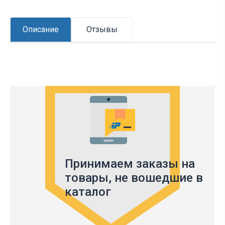
Описание
Отзывы
Принимаем заказы на
товары,
не вошедшие в
каталог