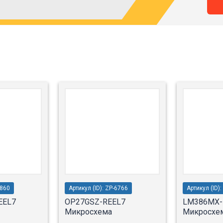
7860
Артикул (ID): ZP-6766
Артикул (ID)
EEL7
OP27GSZ-REEL7
LM386MX-
Микросхема
Микросхе