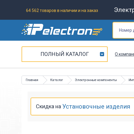
Элект
64 562 товаров в наличии и на заказ
ПОЛНЫЙ КАТАЛОГ
О компан
Главная
Каталог
Электронные компоненты
Ин
Установочные изделия
Скидка на