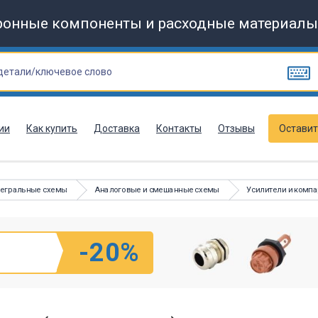
ронные компоненты и расходные материалы
ии
Как купить
Доставка
Контакты
Отзывы
Оставит
тегральные схемы
Аналоговые и смешанные схемы
Усилители и комп
-20%