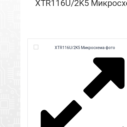
XTR116U/2K5 Микросхе