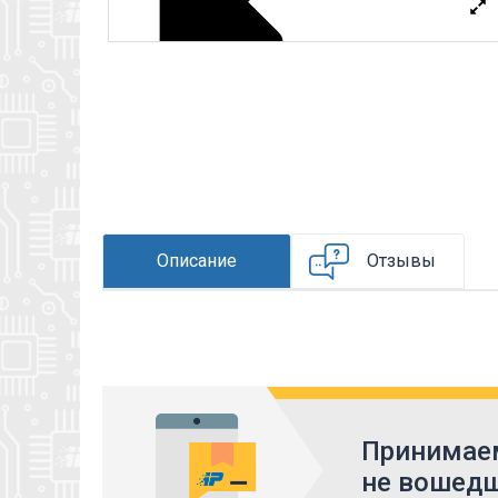
Описание
Отзывы
Принимаем
не вошедш