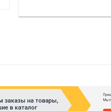
Приш
 заказы на товары,
Мы п
ие в каталог