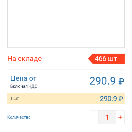
На складе
466 шт
Цена от
290.9
₽
Включая НДС
290.9
₽
1 шт
–
+
Количество