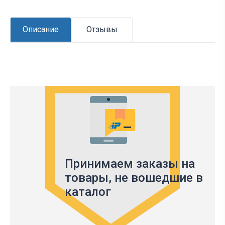
Описание
Отзывы
Принимаем заказы на
товары,
не вошедшие в
каталог