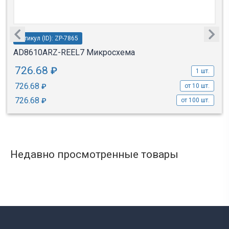
Артикул (ID): ZP-7865
AD8610ARZ-REEL7 Микросхема
726.68
₽
1 шт.
726.68
₽
от 10 шт.
726.68
₽
от 100 шт.
Недавно просмотренные товары