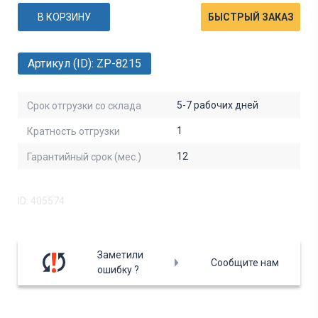
В КОРЗИНУ
БЫСТРЫЙ ЗАКАЗ
Артикул (ID): ZP-8215
5-7 рабочих дней
Срок отгрузки со склада
1
Кратность отгрузки
12
Гарантийный срок (мес.)
ID: 405574
Заметили
Сообщите нам
ошибку ?