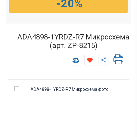
-20%
ADA4898-1YRDZ-R7 Микросхема
(арт. ZP-8215)