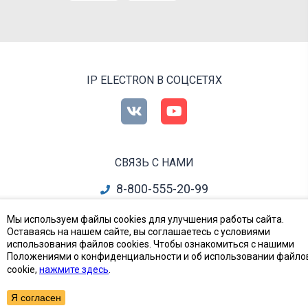
IP ELECTRON В СОЦСЕТЯХ
СВЯЗЬ С НАМИ
8-800-555-20-99
info@ipelectron.ru
Мы используем файлы cookies для улучшения работы сайта.
Оставаясь на нашем сайте, вы соглашаетесь с условиями
все контакты
использования файлов cookies. Чтобы ознакомиться с нашими
Положениями о конфиденциальности и об использовании файло
cookie,
нажмите здесь
.
Приборы, Радиодетали и Электронные компоненты
© Ай-Пи Электрон, 2002—2026
Я согласен