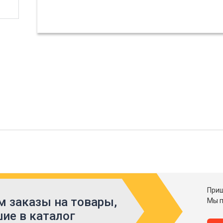
Приш
 заказы на товары,
Мы п
ие в каталог