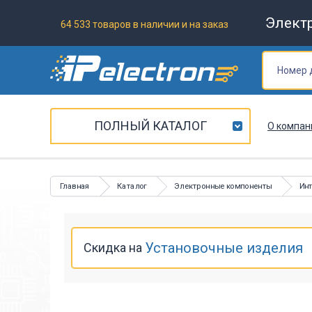
Элект
64 533 товаров в наличии и на заказ
ПОЛНЫЙ КАТАЛОГ
О компан
Главная
Каталог
Электронные компоненты
Ин
Установочные изделия
Скидка на