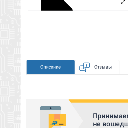
Описание
Отзывы
Принимаем
не вошедш