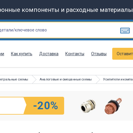
ронные компоненты и расходные материалы
ии
Как купить
Доставка
Контакты
Отзывы
Оставит
тегральные схемы
Аналоговые и смешанные схемы
Усилители и комп
-20%