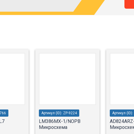
6766
Артикул (ID): ZP-9224
Артикул (ID):
L7
LM386MX-1/NOPB
AD824ARZ
Микросхема
Микросхе