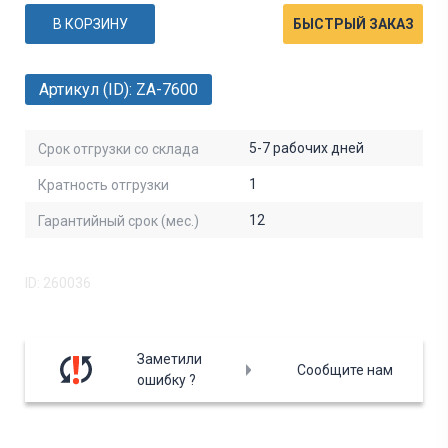
В КОРЗИНУ
БЫСТРЫЙ ЗАКАЗ
Артикул (ID): ZA-7600
5-7 рабочих дней
Срок отгрузки со склада
1
Кратность отгрузки
12
Гарантийный срок (мес.)
ID: 260036
Заметили
Сообщите нам
ошибку ?