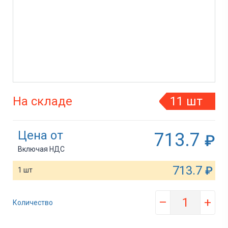
На складе
11 шт
Цена от
713.7
₽
Включая НДС
713.7
₽
1 шт
–
+
Количество