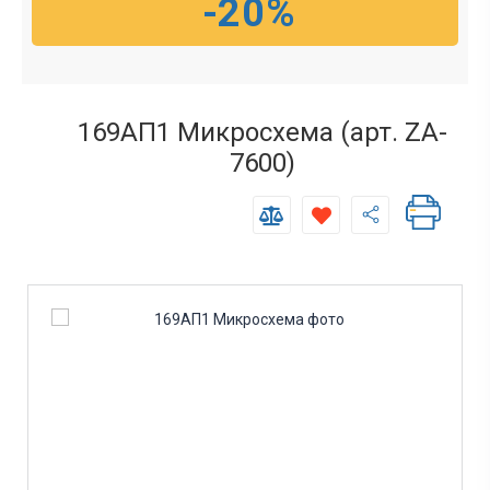
-20%
169АП1 Микросхема (арт. ZA-
7600)