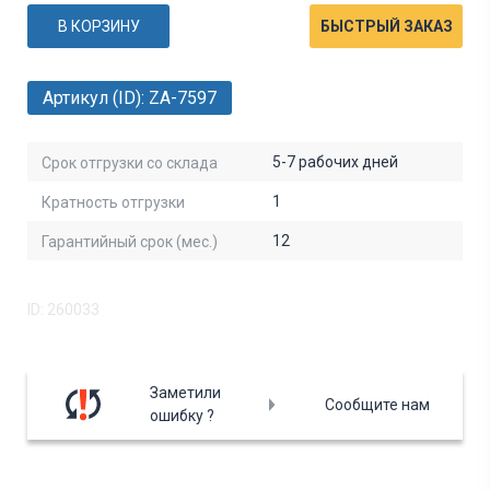
В КОРЗИНУ
БЫСТРЫЙ ЗАКАЗ
Артикул (ID): ZA-7597
5-7 рабочих дней
Срок отгрузки со склада
1
Кратность отгрузки
12
Гарантийный срок (мес.)
ID: 260033
Заметили
Сообщите нам
ошибку ?