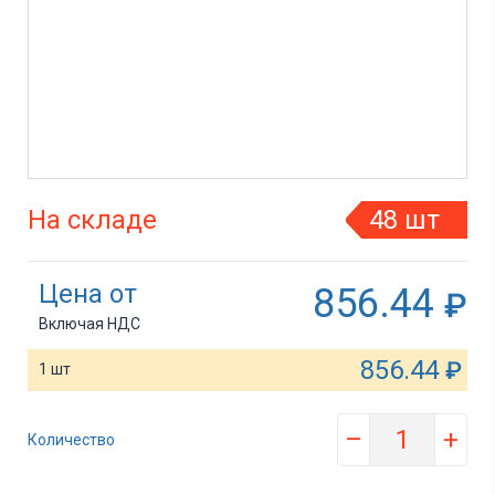
На складе
48 шт
Цена от
856.44
₽
Включая НДС
856.44
₽
1 шт
–
+
Количество