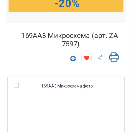
-20%
169АА3 Микросхема (арт. ZA-
7597)