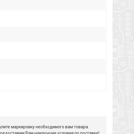
лите маркировку необходимого вам товара.
редоставим Вам наилучшие условия по поставке!