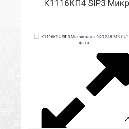
К1116КП4 SIP3 Микро