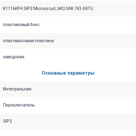
K1116KP4 SIP3 Microcircuit, bKO.348.743-04TU
пластиковый бокс
пластмассовая пластина
заводская
Основные параметры
Интегральная
Переключатель
SIP3