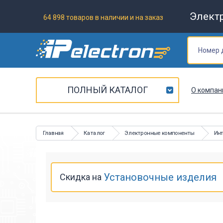
Элект
64 898 товаров в наличии и на заказ
ПОЛНЫЙ КАТАЛОГ
О компан
Главная
Каталог
Электронные компоненты
Ин
Установочные изделия
Скидка на