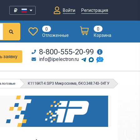
Войти
Регистрация
0
0
Отложенные
Корзина
8-800-555-20-99
ь заявку
info@ipelectron.ru
К1116КП4 SIP3 Микросхема, бКО.348.743-04ТУ
алоговые