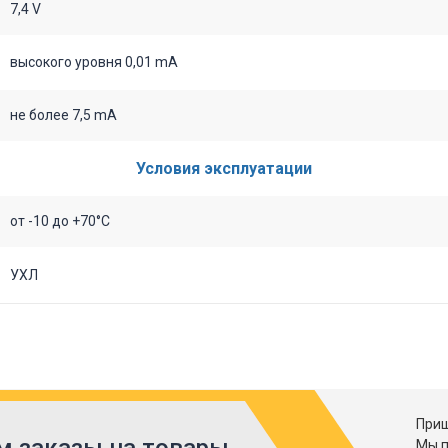
7,4 V
высокого уровня 0,01 mA
не более 7,5 mA
Условия эксплуатации
от -10 до +70°C
УХЛ
Приш
 заказы на товары,
Мы п