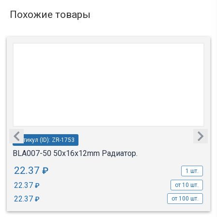
Похожие товары
Артикул (ID): ZR-1753
BLA007-50 50x16x12mm Радиатор.
22.37
₽
1 шт.
22.37
₽
от 10 шт.
22.37
₽
от 100 шт.