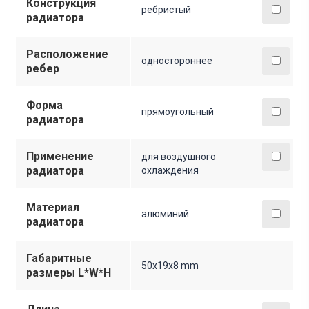
Конструкция
ребристый
радиатора
Расположение
одностороннее
ребер
Форма
прямоугольный
радиатора
Применение
для воздушного
радиатора
охлаждения
Материал
алюминий
радиатора
Габаритные
50x19x8 mm
размеры L*W*H