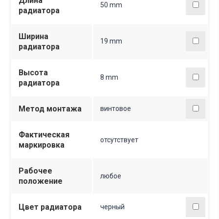
Длина
50 mm
радиатора
Ширина
19 mm
радиатора
Высота
8 mm
радиатора
Метод монтажа
винтовое
Фактическая
отсутствует
маркировка
Рабочее
любое
положение
Цвет радиатора
черный