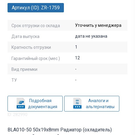
Артикул (ID): ZR-1759
Уточнить у менеджера
Срок отгрузки со склада
дата не указана
Дата выпуска
1
Кратность отгрузки
12
Гарантийный срок (мес.)
-
Вид приемки
-
ТУ
Подробная
Аналоги и
документация
альтернативы
ID: 282990
BLA010-50 50x19x8mm Радиатор (охладитель)