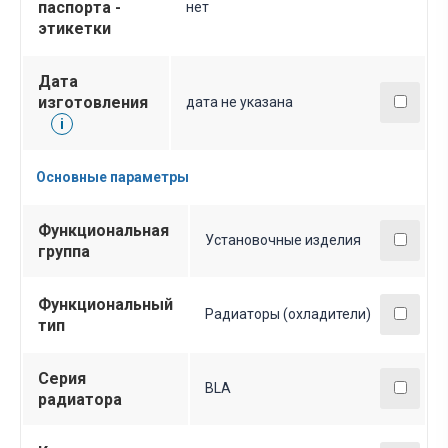
паспорта -
нет
этикетки
Дата
изготовления
дата не указана
i
Основные параметры
Функциональная
Установочные изделия
группа
Функциональный
Радиаторы (охладители)
тип
Серия
BLA
радиатора