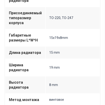
радиатора
Присоединяемый
типоразмер
TO-220, TO-247
корпуса
Габаритные
15х19х8mm
размеры L*W*H
Длина радиатора
15 mm
Ширина
19 mm
радиатора
Высота
8 mm
радиатора
Метод монтажа
винтовое