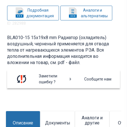
Подробная
Аналоги и
документация
альтернативы
ID: 282988
BLA010-15 15x19x8 mm Радиатор (охладитель)
воздушный, черненый применяется для отвода
тепла от нагревающихся элементов РЭА. Вся
дополнительная информация находится во
вложении на товар, см. pdf - файл.
Заметили
Сообщите нам
ошибку ?
Аналоги и
Описание
Документы
другие
Отз