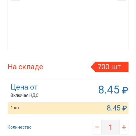
На складе
700 шт
Цена от
8.45
₽
Включая НДС
8.45
₽
1 шт
–
+
Количество