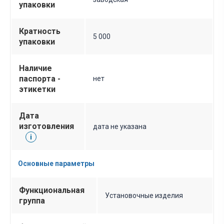
упаковки
Кратность
5 000
упаковки
Наличие
паспорта -
нет
этикетки
Дата
изготовления
дата не указана
i
Основные параметры
Функциональная
Установочные изделия
группа