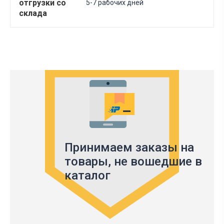
отгрузки со
5-7 рабочих дней
склада
Принимаем заказы на
товары,
не вошедшие в
каталог