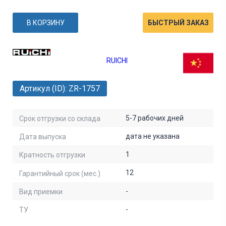
В КОРЗИНУ
БЫСТРЫЙ ЗАКАЗ
RUICHI
Артикул (ID): ZR-1757
5-7 рабочих дней
Срок отгрузки со склада
дата не указана
Дата выпуска
1
Кратность отгрузки
12
Гарантийный срок (мес.)
-
Вид приемки
-
ТУ