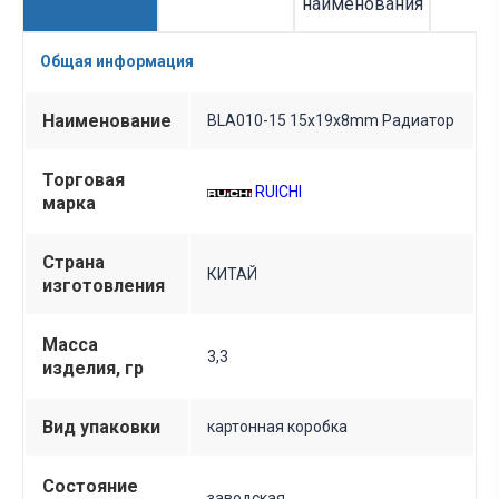
наименования
Общая информация
Наименование
BLA010-15 15x19x8mm Радиатор
Торговая
RUICHI
марка
Страна
КИТАЙ
изготовления
Масса
3,3
изделия, гр
Вид упаковки
картонная коробка
Состояние
заводская