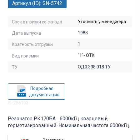
Артикул (ID): SN-5742
Уточнить у менеджера
Срок отгрузки со склада
1988
Дата выпуска
1
Кратность отгрузки
"1"- ОТК
Вид приемки
ОД0.338.018 ТУ
ТУ
Подробная
документация
ID: 256103
Резонатор РК170БА... 6000кГц кварцевый,
герметизированный. Номинальная частота 6000кГц.