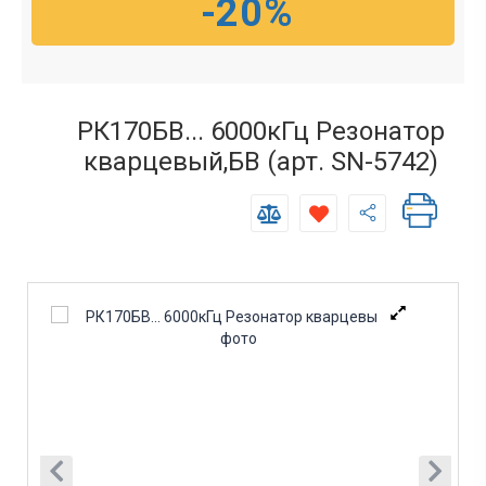
-20%
РК170БВ... 6000кГц Резонатор
кварцевый,БВ (арт. SN-5742)