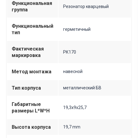
Функциональная
Резонатор кварцевый
группа
Функциональный
герметичный
тип
Фактическая
РК170
маркировка
Метод монтажа
навесной
Тип корпуса
металлический БВ
Габаритные
19,3х9х25,7
размеры L*W*H
Высота корпуса
19,7 mm