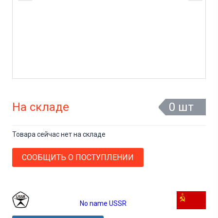
На складе
0 шт
Товара сейчас нет на складе
СООБЩИТЬ О ПОСТУПЛЕНИИ
No name USSR