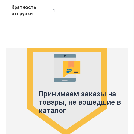
Кратность
1
отгрузки
Принимаем заказы на
товары,
не вошедшие в
каталог