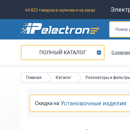
Элект
64 823 товаров в наличии и на заказ
ПОЛНЫЙ КАТАЛОГ
О компан
Главная
Каталог
Резонаторы и фильтр
Установочные изделия
Скидка на