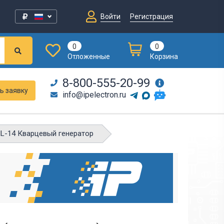
Войти
Регистрация
0
0
Отложенные
Корзина
8-800-555-20-99
ь заявку
info@ipelectron.ru
IL-14 Кварцевый генератор