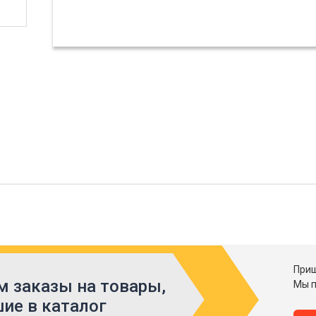
Приш
 заказы на товары,
Мы п
ие в каталог