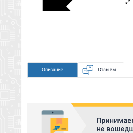
Описание
Отзывы
Принимаем
не вошедш