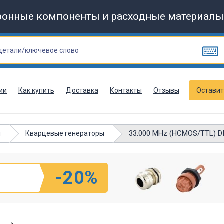
ронные компоненты и расходные материалы
ии
Как купить
Доставка
Контакты
Отзывы
Оставит
33.000 MHz (HCMOS/TTL) D
ы
Кварцевые генераторы
-20%