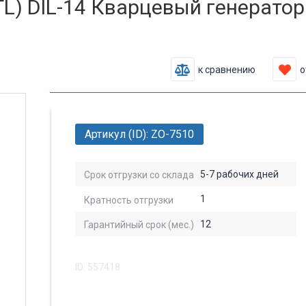
) DIL-14 Кварцевый генератор 
к сравнению
о
Артикул (ID): ZO-7510
5-7 рабочих дней
Срок отгрузки со склада
1
Кратность отгрузки
12
Гарантийный срок (мес.)
ID: 557418