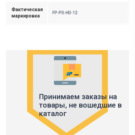
Фактическая
FP-PS-HD-12
маркировка
Принимаем заказы на
товары,
не вошедшие в
каталог