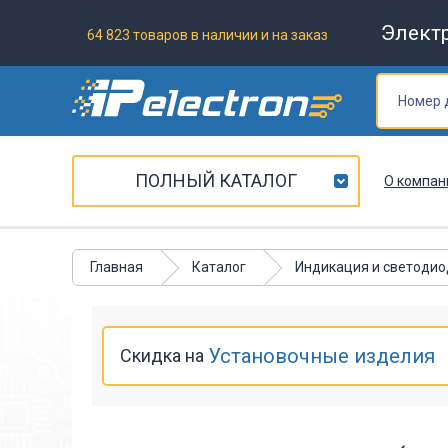
Элект
64 823 товаров в наличии и на заказ
ПОЛНЫЙ КАТАЛОГ
О компан
Главная
Каталог
Индикация и светоди
Установочные изделия
Скидка на