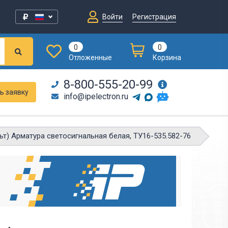
Войти
Регистрация
0
0
Отложенные
Корзина
8-800-555-20-99
ь заявку
info@ipelectron.ru
т) Арматура светосигнальная белая, ТУ16-535.582-76