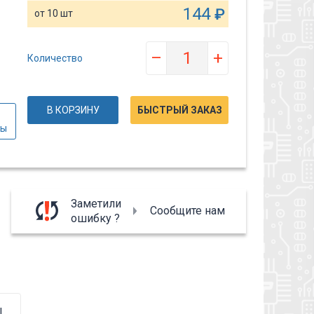
144
₽
от 10 шт
–
+
Количество
В КОРЗИНУ
БЫСТРЫЙ ЗАКАЗ
вы
Заметили
Сообщите нам
ошибку ?
ы