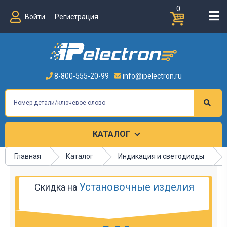
0
Войти
Регистрация
8-800-555-20-99
info@ipelectron.ru
КАТАЛОГ
Главная
Каталог
Индикация и светодиоды
Установочные изделия
Скидка на