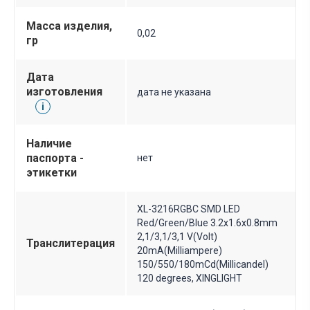
Масса изделия,
0,02
гр
Дата
изготовления
дата не указана
i
Наличие
паспорта -
нет
этикетки
XL-3216RGBC SMD LED
Red/Green/Blue 3.2x1.6x0.8mm
2,1/3,1/3,1 V(Volt)
Транслитерация
20mA(Milliampere)
150/550/180mCd(Millicandel)
120 degrees, XINGLIGHT