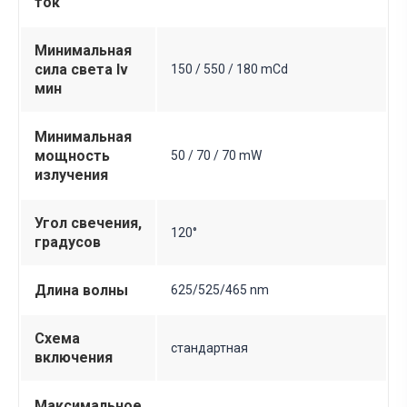
ток
Минимальная
сила света Iv
150 / 550 / 180 mCd
мин
Минимальная
мощность
50 / 70 / 70 mW
излучения
Угол свечения,
120°
градусов
Длина волны
625/525/465 nm
Схема
стандартная
включения
Максимальное