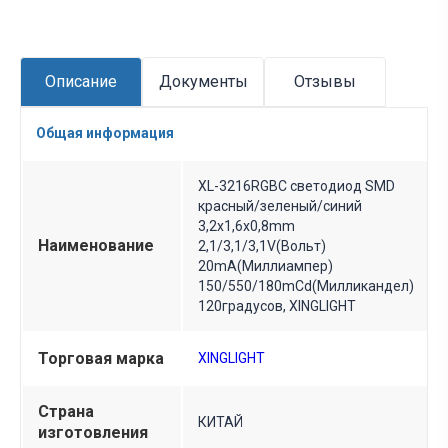
pdf – файл.
Описание
Документы
Отзывы
Общая информация
XL-3216RGBC светодиод SMD
красный/зеленый/синий
3,2х1,6х0,8mm
Наименование
2,1/3,1/3,1V(Вольт)
20mA(Миллиампер)
150/550/180mCd(Милликандел)
120градусов, XINGLIGHT
Торговая марка
XINGLIGHT
Страна
КИТАЙ
изготовления