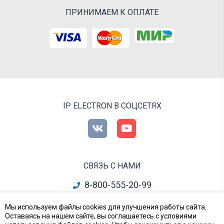
ПРИНИМАЕМ К ОПЛАТЕ
IP ELECTRON В СОЦСЕТЯХ
СВЯЗЬ С НАМИ
8-800-555-20-99
info@ipelectron.ru
Мы используем файлы cookies для улучшения работы сайта.
Оставаясь на нашем сайте, вы соглашаетесь с условиями
все контакты