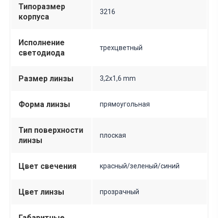
Типоразмер
3216
корпуса
Исполнение
трехцветный
светодиода
Размер линзы
3,2х1,6 mm
Форма линзы
прямоугольная
Тип поверхности
плоская
линзы
Цвет свечения
красный/зеленый/синий
Цвет линзы
прозрачный
Габаритные