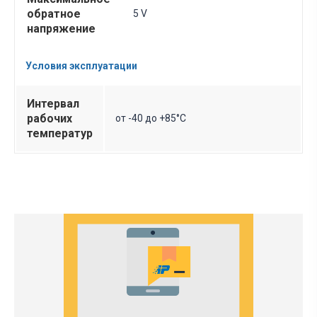
обратное
5 V
напряжение
Условия эксплуатации
Интервал
рабочих
от -40 до +85°C
температур