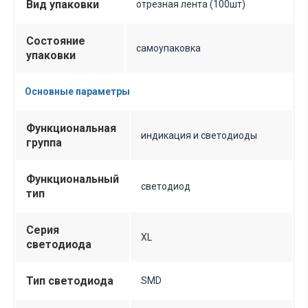
Вид упаковки
отрезная лента (100шт)
Состояние
самоупаковка
упаковки
Основные параметры
Функциональная
индикация и светодиоды
группа
Функциональный
светодиод
тип
Серия
XL
светодиода
Тип светодиода
SMD