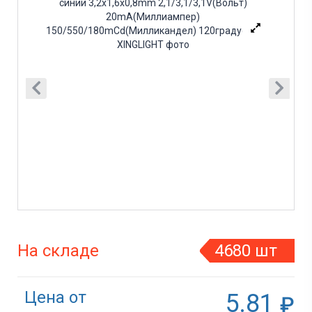
На складе
4680 шт
Цена от
5.81
₽