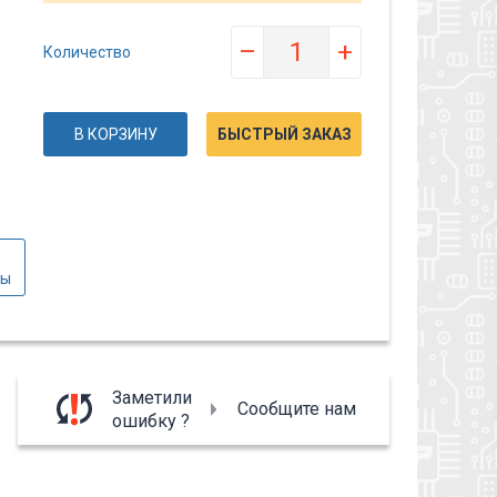
–
+
Количество
В КОРЗИНУ
БЫСТРЫЙ ЗАКАЗ
вы
Заметили
Сообщите нам
ошибку ?