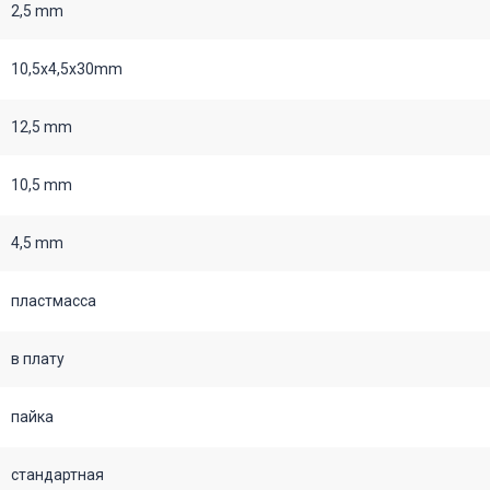
2,5 mm
10,5х4,5х30mm
12,5 mm
10,5 mm
4,5 mm
пластмасса
в плату
пайка
стандартная