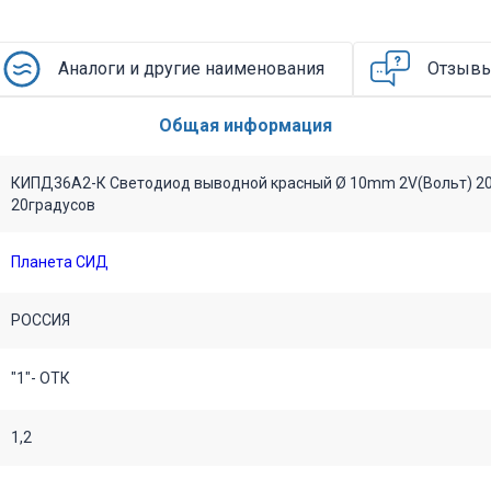
Аналоги и другие наименования
Отзыв
Общая информация
КИПД36А2-К Светодиод выводной красный Ø 10mm 2V(Вольт) 
20градусов
Планета СИД
РОССИЯ
"1"- ОТК
1,2