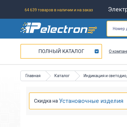
Элект
64 639 товаров в наличии и на заказ
ПОЛНЫЙ КАТАЛОГ
О компан
Главная
Каталог
Индикация и светоди
Установочные изделия
Скидка на