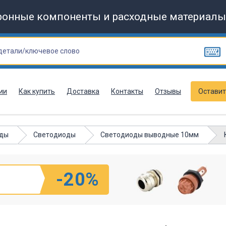
ронные компоненты и расходные материалы
ии
Как купить
Доставка
Контакты
Отзывы
Оставит
оды
Светодиоды
Светодиоды выводные 10мм
-20%