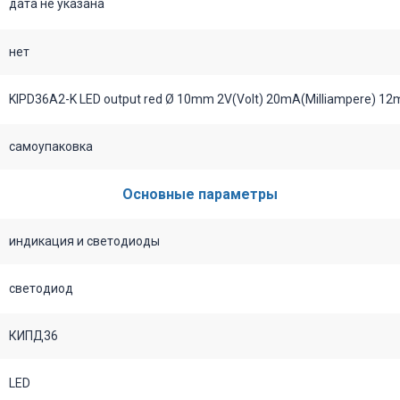
дата не указана
нет
KIPD36A2-K LED output red Ø 10mm 2V(Volt) 20mA(Milliampere) 12m
самоупаковка
Основные параметры
индикация и светодиоды
светодиод
КИПД36
LED