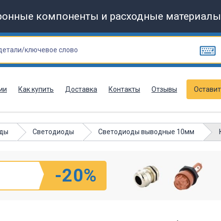
ронные компоненты и расходные материалы
ии
Как купить
Доставка
Контакты
Отзывы
Оставит
оды
Светодиоды
Светодиоды выводные 10мм
-20%