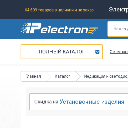
Элект
64 609 товаров в наличии и на заказ
ПОЛНЫЙ КАТАЛОГ
О компан
Главная
Каталог
Индикация и светоди
Установочные изделия
Скидка на