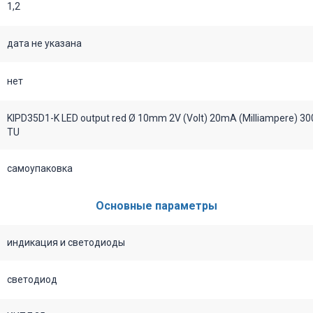
1,2
дата не указана
нет
KIPD35D1-K LED output red Ø 10mm 2V (Volt) 20mA (Milliampere) 30
TU
самоупаковка
Основные параметры
индикация и светодиоды
светодиод