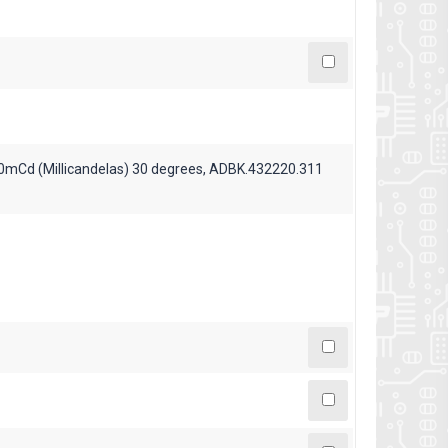
0mCd (Millicandelas) 30 degrees, ADBK.432220.311