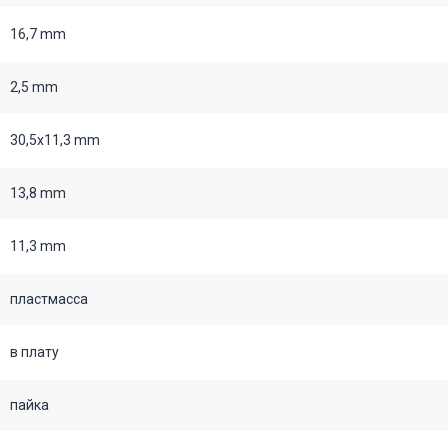
16,7 mm
2,5 mm
30,5х11,3 mm
13,8 mm
11,3 mm
пластмасса
в плату
пайка