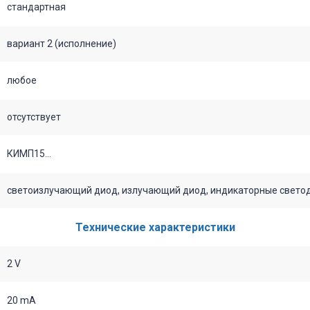
стандартная
вариант 2 (исполнение)
любое
отсутствует
КИМП15...
светоизлучающий диод, излучающий диод, индикаторные светодио
Технические характеристики
2 V
20 mA