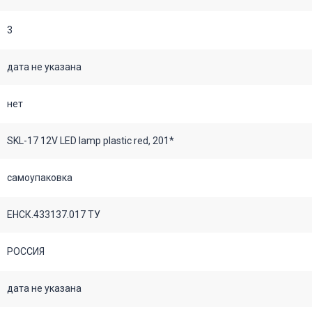
3
дата не указана
нет
SKL-17 12V LED lamp plastic red, 201*
самоупаковка
ЕНСК.433137.017 ТУ
РОССИЯ
дата не указана