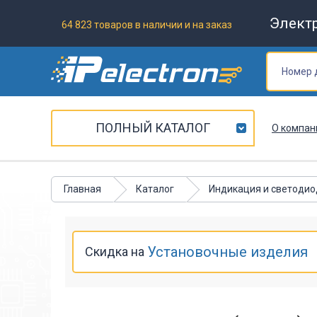
Элект
64 823 товаров в наличии и на заказ
ПОЛНЫЙ КАТАЛОГ
О компан
Главная
Каталог
Индикация и светоди
Установочные изделия
Скидка на