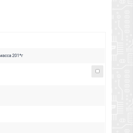
масса 201*г