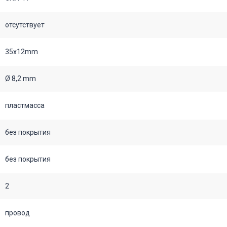
отсутствует
35х12mm
Ø 8,2 mm
пластмасса
без покрытия
без покрытия
2
провод