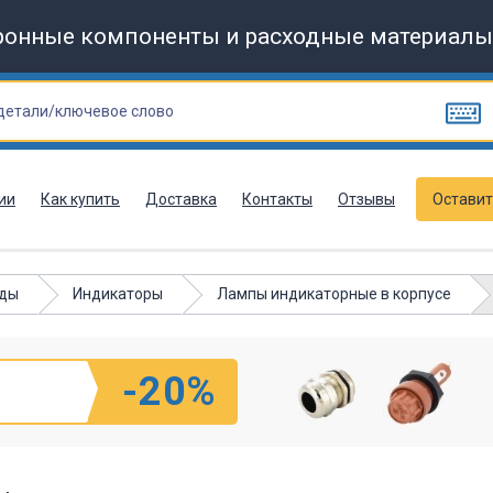
ронные компоненты и расходные материалы
ии
Как купить
Доставка
Контакты
Отзывы
Оставит
оды
Индикаторы
Лампы индикаторные в корпусе
-20%