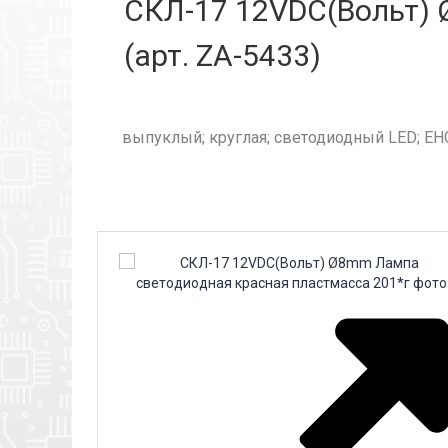
СКЛ-17 12VDC(Вольт) 
(арт. ZA-5433)
выпуклый; круглая; светодиодный LED; ЕН