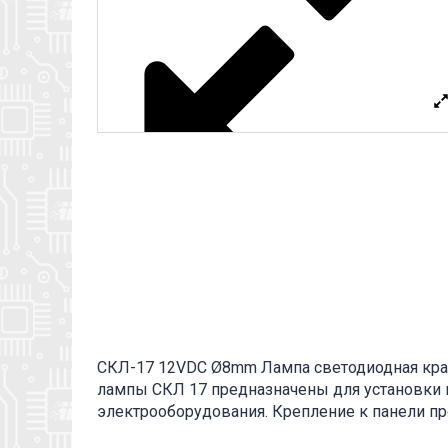
СКЛ-17 12VDC Ø8mm Лампа светодиодная крас
лампы СКЛ 17 предназначены для установки н
электрооборудования. Крепление к панели п
12VDC: СКЛ-17 – тип лампы, 12 – рабочее на