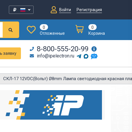
Войти
Регистрация
0
0
Отложенные
Корзина
8-800-555-20-99
ь заявку
info@ipelectron.ru
СКЛ-17 12VDC(Вольт) Ø8mm Лампа светодиодная красная пла