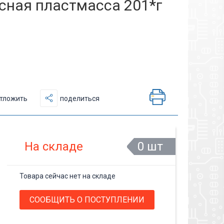
сная пластмасса 201*г
тложить
поделиться
На складе
0 шт
Товара сейчас нет на складе
СООБЩИТЬ О ПОСТУПЛЕНИИ