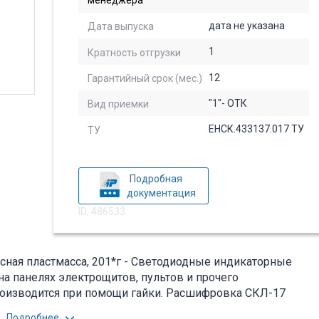
менеджера
дата не указана
Дата выпуска
1
Кратность отгрузки
12
Гарантийный срок (мес.)
"1"- ОТК
Вид приемки
ЕНСК.433137.017 ТУ
ТУ
Подробная
документация
ID: 486533
ная пластмасса, 201*г - Светодиодные индикаторные
а панелях электрощитов, пультов и прочего
роизводится при помощи гайки. Расшифровка СКЛ-17
пряжение. Вся дополнительная информация находится во
Подробнее