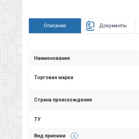
вложении на товар, см. pdf – файл.
Описание
Документы
Наименование
Торговая марка
Страна происхождения
ТУ
Вид приемки
i