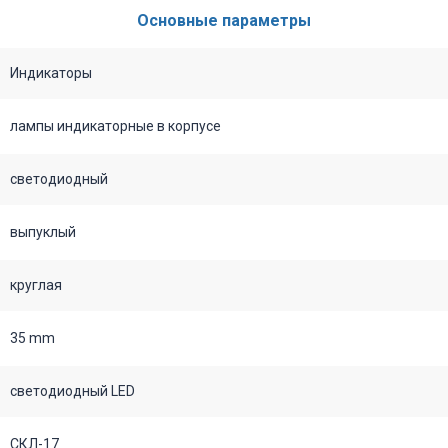
Основные параметры
Индикаторы
лампы индикаторные в корпусе
светодиодный
выпуклый
круглая
35 mm
светодиодный LED
СКЛ-17