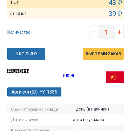
43
₽
1 шт
39
₽
от 10 шт
–
+
Количество
В КОРЗИНУ
БЫСТРЫЙ ЗАКАЗ
RUICHI
Артикул (ID): YY-1536
1 день (в наличии)
Срок отгрузки со склада
дата не указана
Дата выпуска
1
Кратность отгрузки