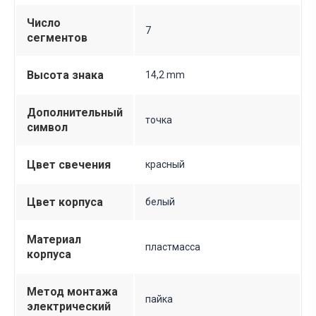
Число
7
сегментов
Высота знака
14,2 mm
Дополнительный
точка
символ
Цвет свечения
красный
Цвет корпуса
белый
Материал
пластмасса
корпуса
Метод монтажа
пайка
электрический