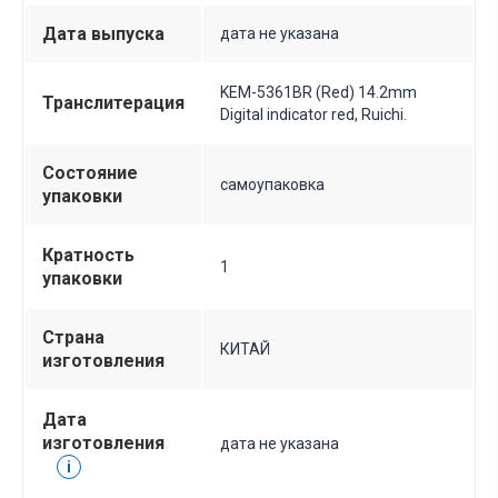
Дата выпуска
дата не указана
KEM-5361BR (Red) 14.2mm
Транслитерация
Digital indicator red, Ruichi.
Состояние
самоупаковка
упаковки
Кратность
1
упаковки
Страна
КИТАЙ
изготовления
Дата
изготовления
дата не указана
i