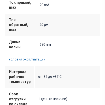
Ток прямой,
20 mA
max
Ток
обратный,
20 µA
max
Длина
630 nm
волны
Условия эксплуатации
Интервал
рабочих
от -35 до +85°C
температур
Срок
отгрузки
1 день (в наличии)
со склада