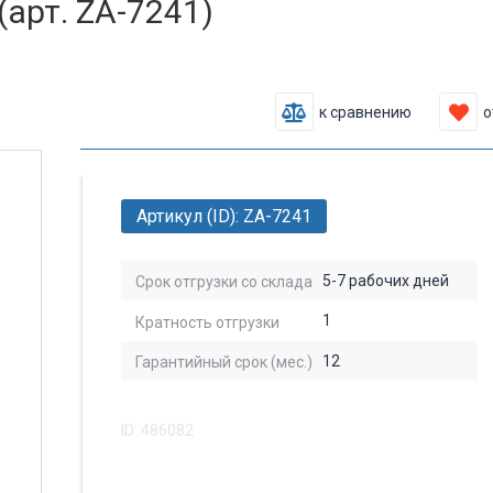
арт. ZA-7241)
к сравнению
о
Артикул (ID): ZA-7241
5-7 рабочих дней
Срок отгрузки со склада
1
Кратность отгрузки
12
Гарантийный срок (мес.)
ID: 486082