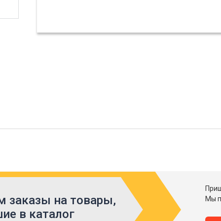
Приш
 заказы на товары,
Мы п
ие в каталог