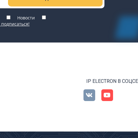
Новости
 подписаться!
IP ELECTRON В СОЦС