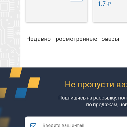
1.7
₽
Недавно просмотренные товары
Не пропусти в
Подпишись на рассылку, по
по продажам, но