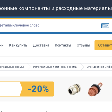
ронные компоненты и расходные материалы
ии
Как купить
Доставка
Контакты
Отзывы
Оставит
тегральные схемы
Интегральные логические схемы
Стандартная цифр
-20%