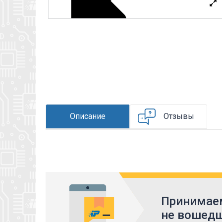
Описание
Отзывы
Принимаем
не вошедш