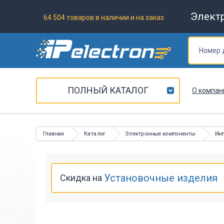
Элект
64 504 товаров в наличии и на заказ
ПОЛНЫЙ КАТАЛОГ
О компан
Главная
Каталог
Электронные компоненты
Ин
Установочные изделия
Скидка на