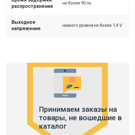
не более 90 ns
распространения
Выходное
низкого уровня не более 1,4 V
напряжение
Принимаем заказы на
товары,
не вошедшие в
каталог