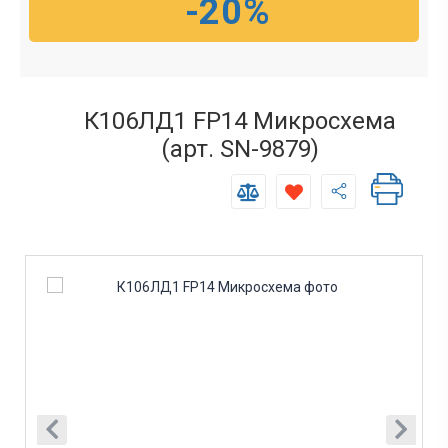
-20%
К106ЛД1 FP14 Микросхема
(арт. SN-9879)