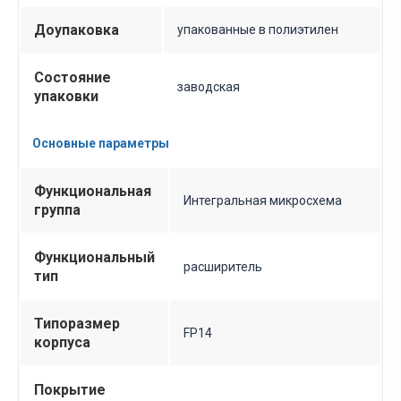
Доупаковка
упакованные в полиэтилен
Состояние
заводская
упаковки
Основные параметры
Функциональная
Интегральная микросхема
группа
Функциональный
расширитель
тип
Типоразмер
FP14
корпуса
Покрытие