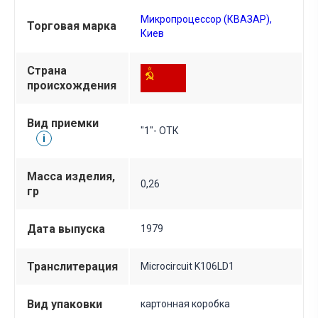
Микропроцессор (КВАЗАР),
Торговая марка
Киев
Страна
происхождения
Вид приемки
"1"- ОТК
i
Масса изделия,
0,26
гр
Дата выпуска
1979
Транслитерация
Microcircuit K106LD1
Вид упаковки
картонная коробка