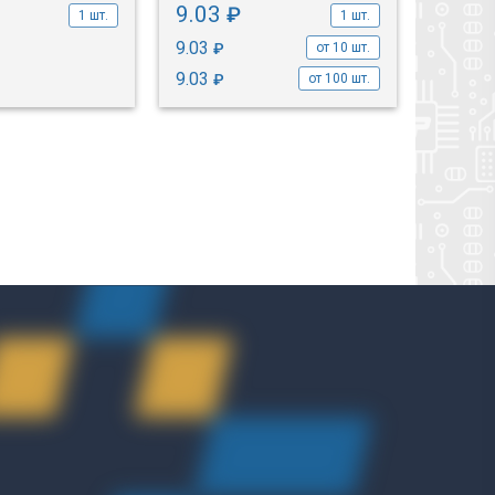
9.03
10.8
₽
1 шт.
1 шт.
9.03
10.88
₽
от 10 шт.
9.03
10.88
₽
от 100 шт.