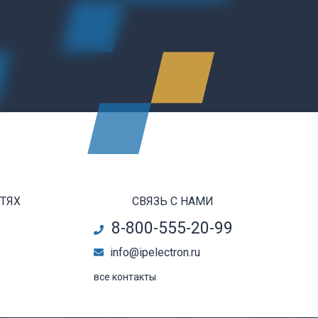
ЕТЯХ
СВЯЗЬ С НАМИ
8-800-555-20-99
info@ipelectron.ru
все контакты