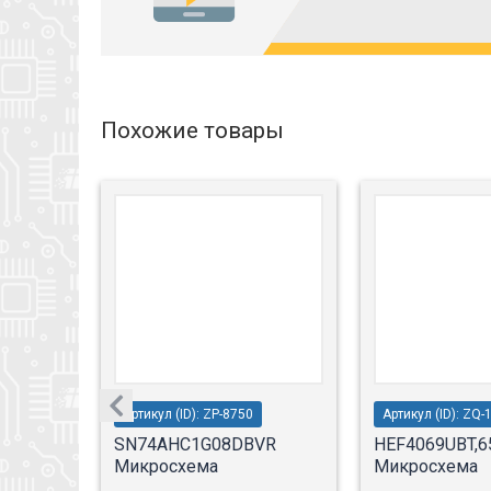
Похожие товары
Артикул (ID): ZP-8750
Артикул (ID): ZQ-
SVR
SN74AHC1G08DBVR
HEF4069UBT,6
Микросхема
Микросхема