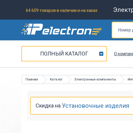
Элект
64 609 товаров в наличии и на заказ
ПОЛНЫЙ КАТАЛОГ
О компан
Главная
Каталог
Электронные компоненты
Ин
Установочные изделия
Скидка на