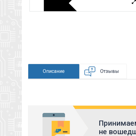
Описание
Отзывы
Принимаем
не вошедш