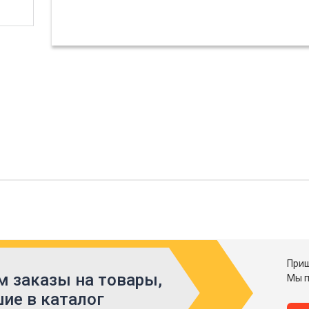
Приш
 заказы на товары,
Мы п
ие в каталог