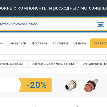
ронные компоненты и расходные материалы
ии
Как купить
Доставка
Контакты
Отзывы
Оставит
тегральные схемы
Интегральные логические схемы
Стандартная цифр
-20%