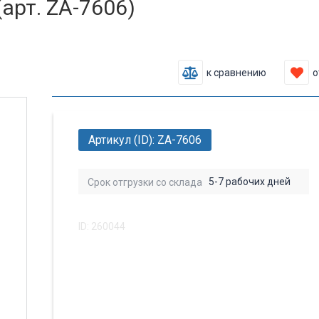
арт. ZA-7606)
к сравнению
о
Артикул (ID): ZA-7606
5-7 рабочих дней
Срок отгрузки со склада
ID: 260044