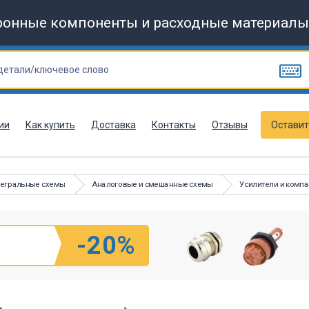
ронные компоненты и расходные материалы
ии
Как купить
Доставка
Контакты
Отзывы
Оставит
тегральные схемы
Аналоговые и смешанные схемы
Усилители и комп
-20%