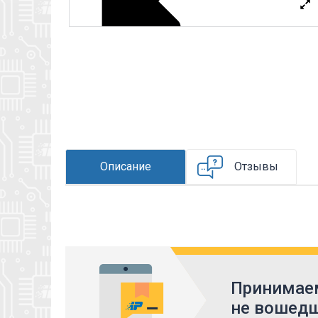
Описание
Отзывы
Принимаем
не вошедш