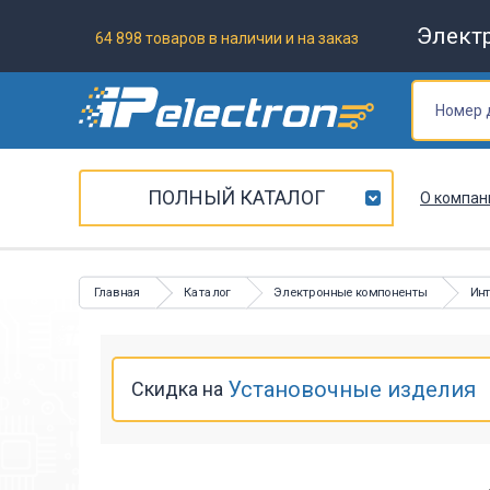
Элект
64 898 товаров в наличии и на заказ
ПОЛНЫЙ КАТАЛОГ
О компан
Главная
Каталог
Электронные компоненты
Ин
Установочные изделия
Скидка на