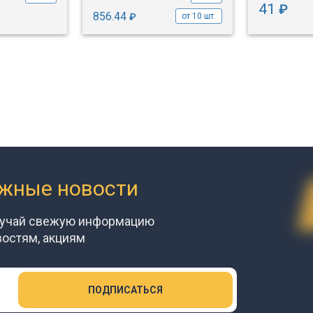
41
₽
856.44
₽
от 10 шт.
ажные новости
лучай свежую информацию
востям, акциям
ПОДПИСАТЬСЯ