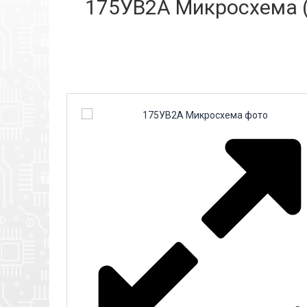
175УВ2А Микросхема (