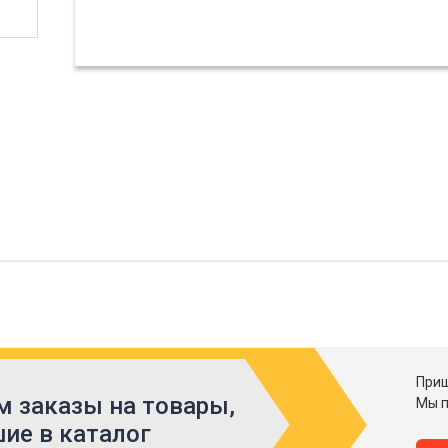
Приш
 заказы на товары,
Мы п
ие в каталог