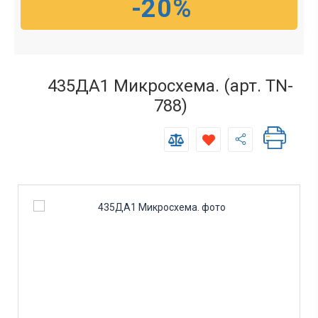
-20%
435ДА1 Микросхема. (арт. TN-
788)