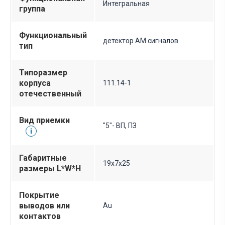
Интегральная
группа
Функциональный
детектор АМ сигналов
тип
Типоразмер
корпуса
111.14-1
отечественный
Вид приемки
"5"- ВП, ПЗ
i
Габаритные
19х7х25
размеры L*W*H
Покрытие
выводов или
Au
контактов