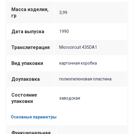
Масса изделия,
3,99
гр
Дата выпуска
1990
Транслитерация
Microcircuit 435DA1
Вид упаковки
картонная коробка
Доупаковка
полиэтиленовая пластина
Состояние
заводская
упаковки
Основные параметры
Функциональная