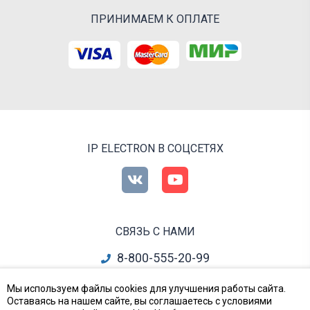
ПРИНИМАЕМ К ОПЛАТЕ
IP ELECTRON В СОЦСЕТЯХ
СВЯЗЬ С НАМИ
8-800-555-20-99
info@ipelectron.ru
Мы используем файлы cookies для улучшения работы сайта.
Оставаясь на нашем сайте, вы соглашаетесь с условиями
все контакты