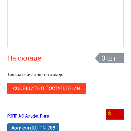
На складе
0 шт
Товара сейчас нет на складе
СООБЩИТЬ О ПОСТУПЛЕНИИ
РЗПП АО Альфа, Рига
Артикул (ID): TN-788