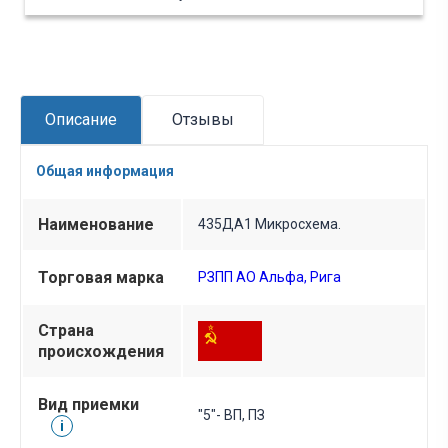
Описание
Отзывы
Общая информация
Наименование
435ДА1 Микросхема.
Торговая марка
РЗПП АО Альфа, Рига
Страна
происхождения
Вид приемки
"5"- ВП, ПЗ
i