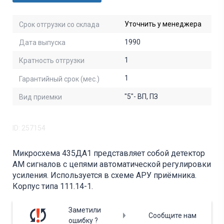
Уточнить у менеджера
Срок отгрузки со склада
1990
Дата выпуска
1
Кратность отгрузки
1
Гарантийный срок (мес.)
"5"- ВП, ПЗ
Вид приемки
ID: 257154
Микросхема 435ДА1 представляет собой детектор
АМ сигналов с цепями автоматической регулировки
усиления. Используется в схеме АРУ приёмника.
Корпус типа 111.14-1.
Заметили
Сообщите нам
ошибку ?