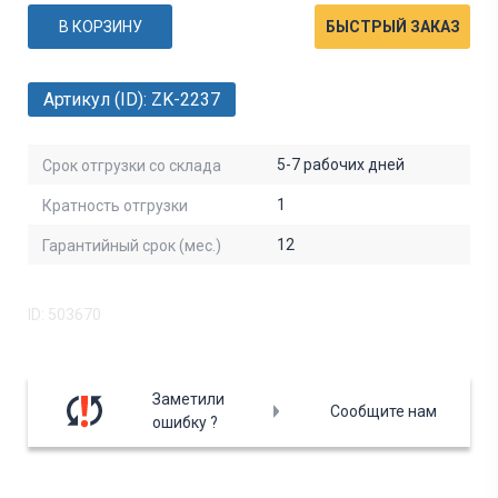
В КОРЗИНУ
БЫСТРЫЙ ЗАКАЗ
Артикул (ID): ZK-2237
5-7 рабочих дней
Срок отгрузки со склада
1
Кратность отгрузки
12
Гарантийный срок (мес.)
ID: 503670
Заметили
Сообщите нам
ошибку ?