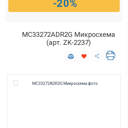
-20%
MC33272ADR2G Микросхема
(арт. ZK-2237)