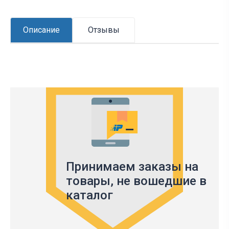
Описание
Отзывы
Принимаем заказы на
товары,
не вошедшие в
каталог