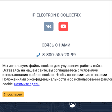
IP ELECTRON В СОЦСЕТЯХ
СВЯЗЬ С НАМИ
8-800-555-20-99
info@ipelectron.ru
Мы используем файлы cookies для улучшения работы сайта.
Оставаясь на нашем сайте, вы соглашаетесь с условиями
все контакты
использования файлов cookies. Чтобы ознакомиться с нашими
Положениями о конфиденциальности и об использовании файло
cookie,
нажмите здесь
.
Приборы, Радиодетали и Электронные компоненты
© Ай-Пи Электрон, 2002—2026
Я согласен
сделано в Artgorka