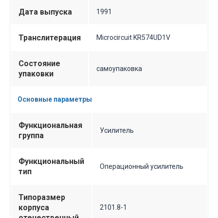
Дата выпуска
1991
Транслитерация
Microcircuit KR574UD1V
Состояние
самоупаковка
упаковки
Основные параметры
Функциональная
Усилитель
группа
Функциональный
Операционный усилитель
тип
Типоразмер
корпуса
2101.8-1
отечественный