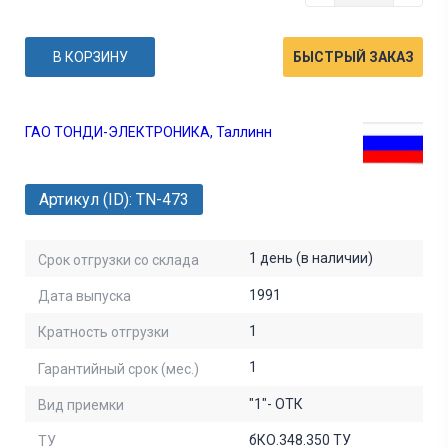
В КОРЗИНУ
БЫСТРЫЙ ЗАКАЗ
ГАО ТОНДИ-ЭЛЕКТРОНИКА, Таллинн
Артикул (ID): TN-473
1 день (в наличии)
Срок отгрузки со склада
1991
Дата выпуска
1
Кратность отгрузки
1
Гарантийный срок (мес.)
"1"- ОТК
Вид приемки
бКО.348.350 ТУ
ТУ