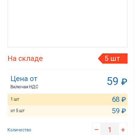
На складе
5 шт
Цена от
59
₽
Включая НДС
68
₽
1 шт
59
₽
от 5 шт
–
+
Количество