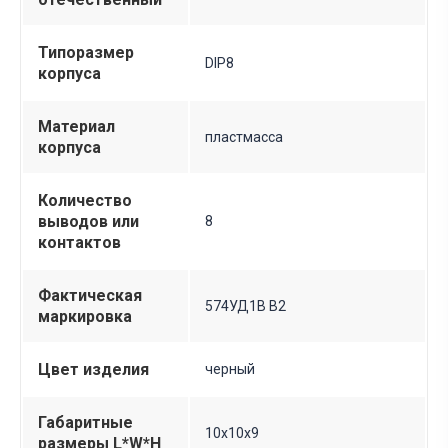
Типоразмер
DIP8
корпуса
Материал
пластмасса
корпуса
Количество
выводов или
8
контактов
Фактическая
574УД1В B2
маркировка
Цвет изделия
черный
Габаритные
10х10х9
размеры L*W*H