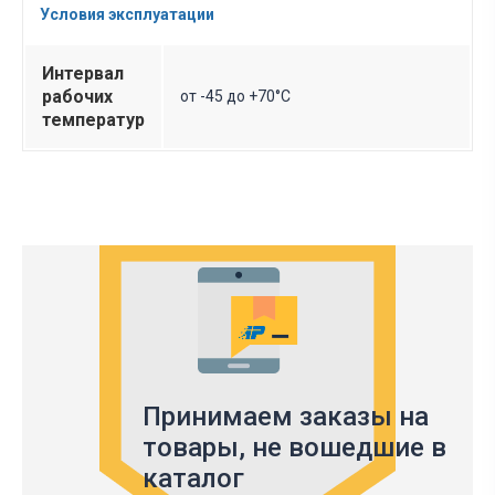
Условия эксплуатации
Интервал
рабочих
от -45 до +70°C
температур
Принимаем заказы на
товары,
не вошедшие в
каталог