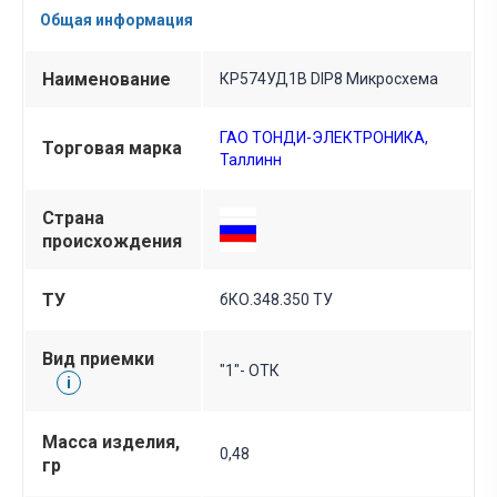
Общая информация
Наименование
КР574УД1В DIP8 Микросхема
ГАО ТОНДИ-ЭЛЕКТРОНИКА,
Торговая марка
Таллинн
Страна
происхождения
ТУ
бКО.348.350 ТУ
Вид приемки
"1"- ОТК
i
Масса изделия,
0,48
гр