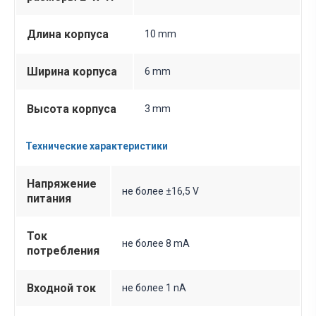
Длина корпуса
10 mm
Ширина корпуса
6 mm
Высота корпуса
3 mm
Технические характеристики
Напряжение
не более ±16,5 V
питания
Ток
не более 8 mA
потребления
Входной ток
не более 1 nA