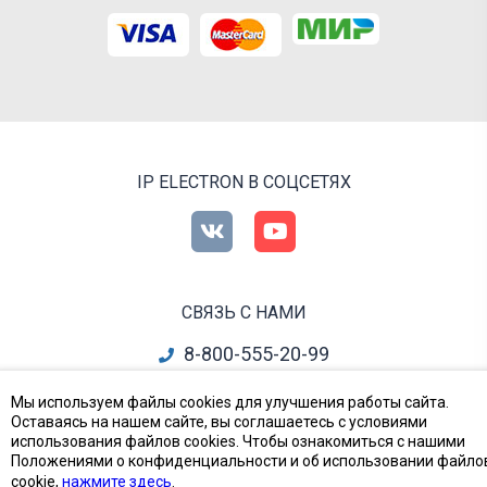
IP ELECTRON В СОЦСЕТЯХ
СВЯЗЬ С НАМИ
8-800-555-20-99
info@ipelectron.ru
Мы используем файлы cookies для улучшения работы сайта.
Оставаясь на нашем сайте, вы соглашаетесь с условиями
все контакты
использования файлов cookies. Чтобы ознакомиться с нашими
Положениями о конфиденциальности и об использовании файло
cookie,
нажмите здесь
.