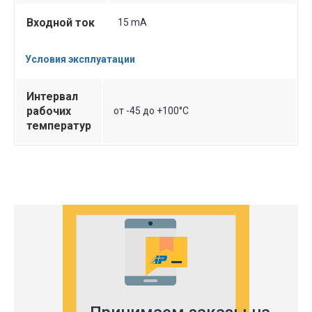
Входной ток
15 mA
Условия эксплуатации
Интервал
рабочих
от -45 до +100°C
температур