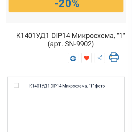
-20%
К1401УД1 DIP14 Микросхема, "1"
(арт. SN-9902)