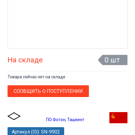
На складе
0 шт
Товара сейчас нет на складе
СООБЩИТЬ О ПОСТУПЛЕНИИ
ПО Фотон, Ташкент
Артикул (ID): SN-9902