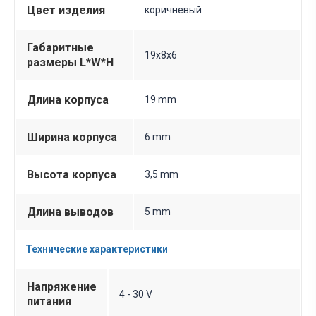
Цвет изделия
коричневый
Габаритные
19х8х6
размеры L*W*H
Длина корпуса
19 mm
Ширина корпуса
6 mm
Высота корпуса
3,5 mm
Длина выводов
5 mm
Технические характеристики
Напряжение
4 - 30 V
питания