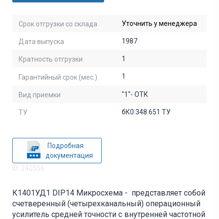
Уточнить у менеджера
Срок отгрузки со склада
1987
Дата выпуска
1
Кратность отгрузки
1
Гарантийный срок (мес.)
"1"- ОТК
Вид приемки
бК0.348.651 ТУ
ТУ
Подробная
документация
ID: 240556
К1401УД1 DIP14 Микросхема - представляет собой
счетверенный (четырехканальный) операционный
усилитель средней точности с внутренней частотной