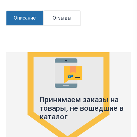
Описание
Отзывы
Принимаем заказы на
товары,
не вошедшие в
каталог