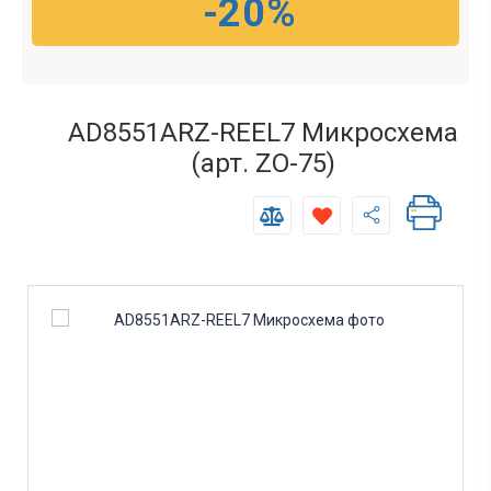
-20%
AD8551ARZ-REEL7 Микросхема
(арт. ZO-75)