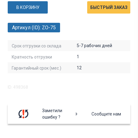
В КОРЗИНУ
БЫСТРЫЙ ЗАКАЗ
Артикул (ID): ZO-75
5-7 рабочих дней
Срок отгрузки со склада
1
Кратность отгрузки
12
Гарантийный срок (мес.)
ID: 498368
Заметили
Сообщите нам
ошибку ?