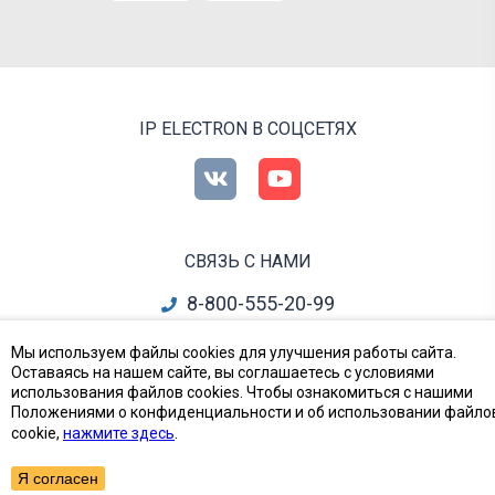
IP ELECTRON В СОЦСЕТЯХ
СВЯЗЬ С НАМИ
8-800-555-20-99
info@ipelectron.ru
Мы используем файлы cookies для улучшения работы сайта.
Оставаясь на нашем сайте, вы соглашаетесь с условиями
все контакты
использования файлов cookies. Чтобы ознакомиться с нашими
Положениями о конфиденциальности и об использовании файло
cookie,
нажмите здесь
.
Приборы, Радиодетали и Электронные компоненты
© Ай-Пи Электрон, 2002—2026
Я согласен