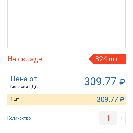
На складе
824 шт
Цена от
309.77
₽
Включая НДС
309.77
₽
1 шт
–
+
Количество