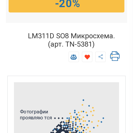
-20%
LM311D SO8 Микросхема.
(арт. TN-5381)