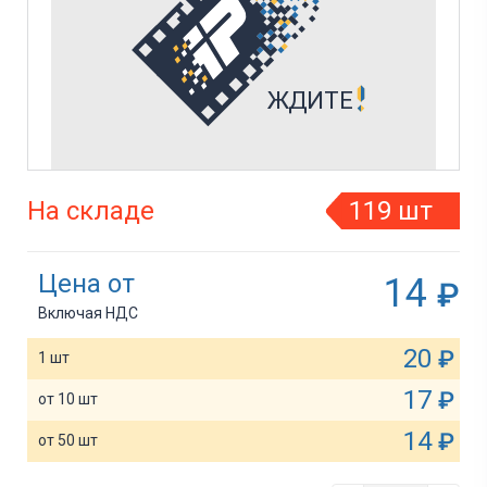
На складе
119 шт
Цена от
14
₽
Включая НДС
20
₽
1 шт
17
₽
от 10 шт
14
₽
от 50 шт