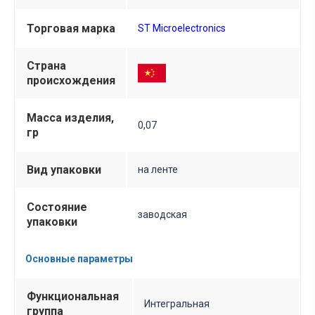
Торговая марка
ST Microelectronics
Страна
происхождения
Масса изделия,
0,07
гр
Вид упаковки
на ленте
Состояние
заводская
упаковки
Основные параметры
Функциональная
Интегральная
группа