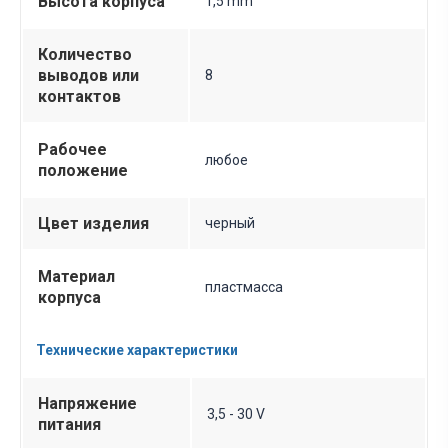
Высота корпуса
1,5 mm
Количество
выводов или
8
контактов
Рабочее
любое
положение
Цвет изделия
черный
Материал
пластмасса
корпуса
Технические характеристики
Напряжение
3,5 - 30 V
питания