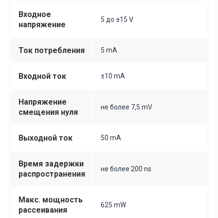
Входное
5 до ±15 V
напряжение
Ток потребления
5 mA
Входной ток
±10 mA
Напряжение
не более 7,5 mV
смещения нуля
Выходной ток
50 mA
Время задержки
не более 200 ns
распространения
Макс. мощность
625 mW
рассеивания