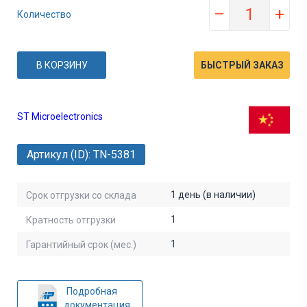
–
+
Количество
В КОРЗИНУ
БЫСТРЫЙ ЗАКАЗ
ST Microelectronics
Артикул (ID): TN-5381
1 день (в наличии)
Срок отгрузки со склада
1
Кратность отгрузки
1
Гарантийный срок (мес.)
Подробная
документация