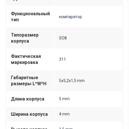
Функциональный
компаратор
тип
Типоразмер
SO8
корпуса
Фактическая
311
маркировка
Габаритные
5х5,2х1,5 mm
размеры L*W*H
Длина корпуса
5 mm
Ширина корпуса
4 mm