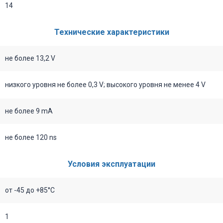
14
Технические характеристики
не более 13,2 V
низкого уровня не более 0,3 V; высокого уровня не менее 4 V
не более 9 mA
не более 120 ns
Условия эксплуатации
от -45 до +85°C
1