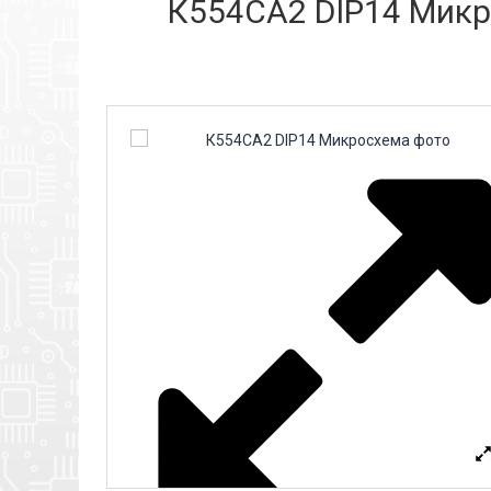
К554СА2 DIP14 Микро