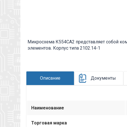
Микросхема К554СА2 представляет собой ком
элементов. Корпус типа 2102.14-1
Описание
Документы
Наименование
Торговая марка