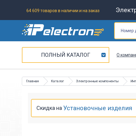
Элект
64 609 товаров в наличии и на заказ
ПОЛНЫЙ КАТАЛОГ
О компан
Главная
Каталог
Электронные компоненты
Ин
Установочные изделия
Скидка на