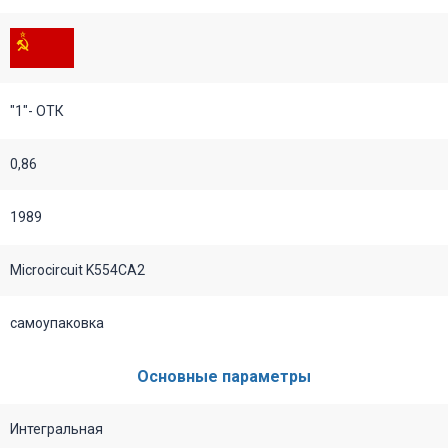
"1"- ОТК
0,86
1989
Microcircuit K554CA2
самоупаковка
Основные параметры
Интегральная