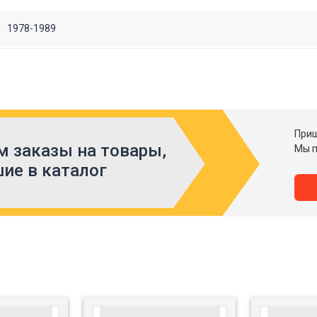
1978-1989
Приш
 заказы на товары,
Мы п
ие в каталог