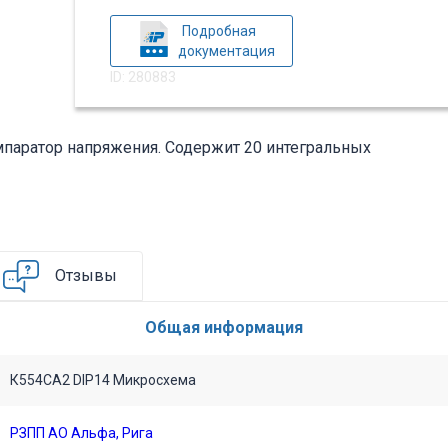
Подробная
документация
ID: 280883
паратор напряжения. Содержит 20 интегральных
Отзывы
Общая информация
К554СА2 DIP14 Микросхема
РЗПП АО Альфа, Рига