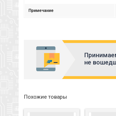
Примечание
Принимаем
не вошедш
Похожие товары