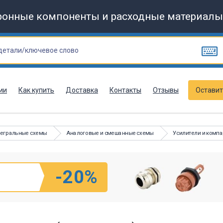
ронные компоненты и расходные материалы
ии
Как купить
Доставка
Контакты
Отзывы
Оставит
тегральные схемы
Аналоговые и смешанные схемы
Усилители и комп
-20%