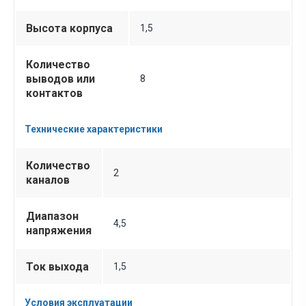
Высота корпуса
1,5
Количество
выводов или
8
контактов
Технические характеристики
Количество
2
каналов
Диапазон
4,5
напряжения
Ток выхода
1,5
Условия эксплуатации