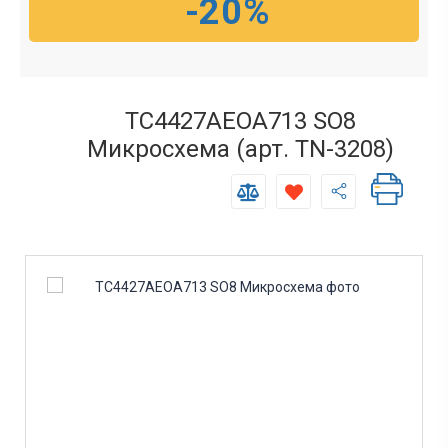
-20%
TC4427AEOA713 SO8
Микросхема (арт. TN-3208)