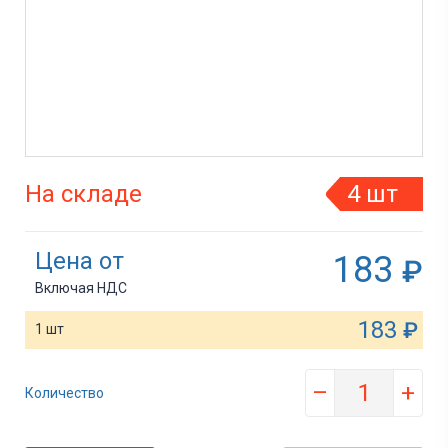
На складе
4 шт
Цена от
183
₽
Включая НДС
183
₽
1 шт
–
+
Количество