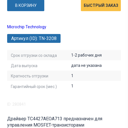
В КОРЗИНУ
БЫСТРЫЙ ЗАКАЗ
Microchip Technology
Артикул (ID): TN-3208
1-2 рабочих дня
Срок отгрузки со склада
дата не указана
Дата выпуска
1
Кратность отгрузки
1
Гарантийный срок (мес.)
ID: 280841
Драйвер TC4427AEOA713 предназначен для
управления MOSFET-транзисторами