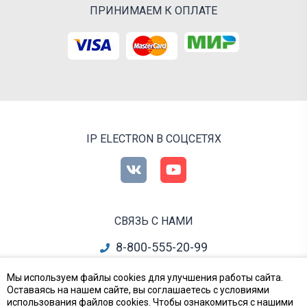
ПРИНИМАЕМ К ОПЛАТЕ
IP ELECTRON В СОЦСЕТЯХ
СВЯЗЬ С НАМИ
8-800-555-20-99
info@ipelectron.ru
Мы используем файлы cookies для улучшения работы сайта.
Оставаясь на нашем сайте, вы соглашаетесь с условиями
все контакты
использования файлов cookies. Чтобы ознакомиться с нашими