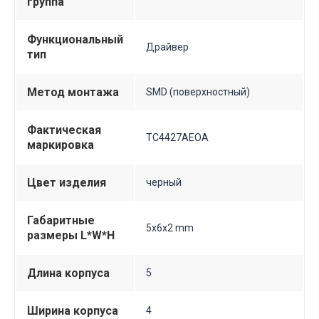
группа
Функциональный
Драйвер
тип
Метод монтажа
SMD (поверхностный)
Фактическая
TC4427AEOA
маркировка
Цвет изделия
черный
Габаритные
5х6х2 mm
размеры L*W*H
Длина корпуса
5
Ширина корпуса
4