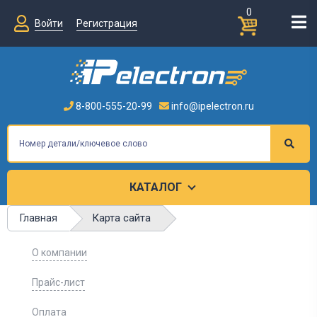
0
Войти
Регистрация
8-800-555-20-99
info@ipelectron.ru
КАТАЛОГ
Карта сайта
Главная
О компании
Прайс-лист
Оплата