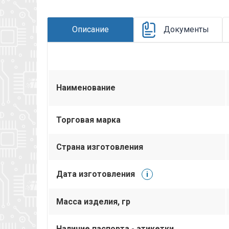
Описание
Документы
Наименование
Торговая марка
Страна изготовления
Дата изготовления
i
Масса изделия, гр
Наличие паспорта - этикетки