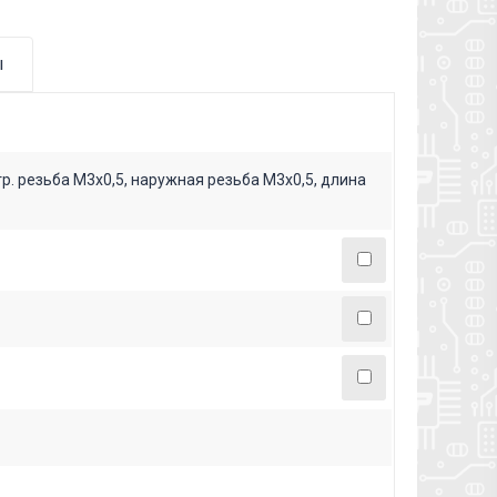
ы
р. резьба М3х0,5, наружная резьба М3х0,5, длина