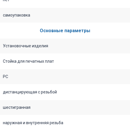
самоупаковка
Основные параметры
Установочные изделия
Стойка для печатных плат
PC
дистанцирующая с резьбой
шестигранная
наружная и внутренняя резьба