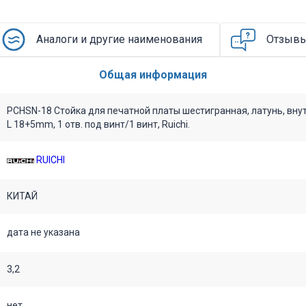
Аналоги и другие наименования
Отзыв
Общая информация
PCHSN-18 Стойка для печатной платы шестигранная, латунь, внут
L 18+5mm, 1 отв. под винт/1 винт, Ruichi.
RUICHI
КИТАЙ
дата не указана
3,2
нет