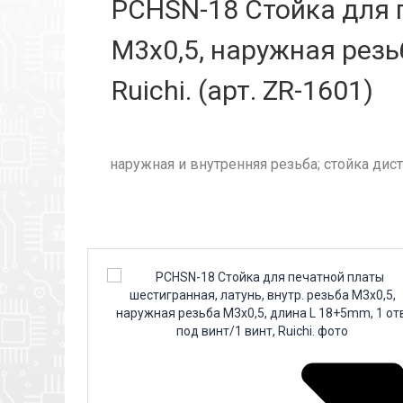
PCHSN-18 Стойка для п
М3х0,5, наружная резьб
Ruichi. (арт. ZR-1601)
наружная и внутренняя резьба; стойка дистан