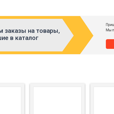
Приш
 заказы на товары,
Мы п
ие в каталог