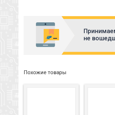
Принимаем
не вошедш
Похожие товары