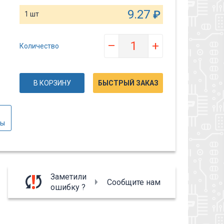
9.27
₽
1 шт
–
+
Количество
В КОРЗИНУ
БЫСТРЫЙ ЗАКАЗ
вы
Заметили
Сообщите нам
ошибку ?