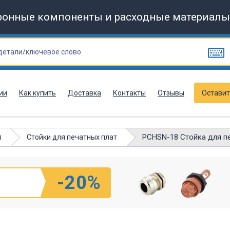
ронные компоненты и расходные материалы
ии
Как купить
Доставка
Контакты
Отзывы
Оставит
PCHSN-18 Стойка для печ
я
Стойки для печатных плат
-20%