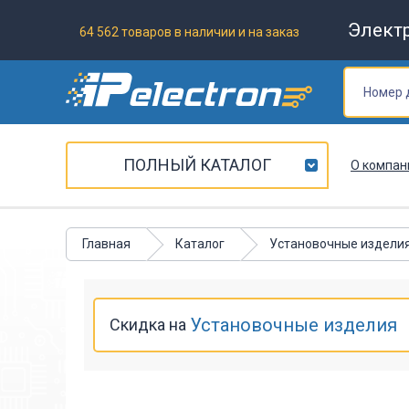
Элект
64 562 товаров в наличии и на заказ
ПОЛНЫЙ КАТАЛОГ
О компан
Главная
Каталог
Установочные издели
Установочные изделия
Скидка на