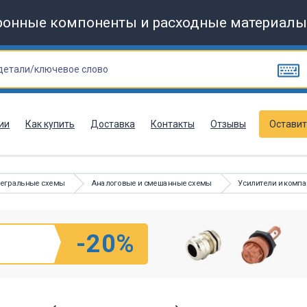
ронные компоненты и расходные материалы
ии
Как купить
Доставка
Контакты
Отзывы
Оставит
тегральные схемы
Аналоговые и смешанные схемы
Усилители и комп
-20%