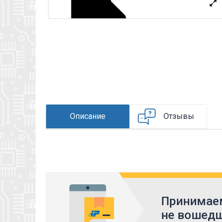
Описание
Отзывы
Принимаем
не вошедш