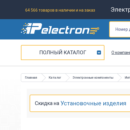
Элект
64 566 товаров в наличии и на заказ
ПОЛНЫЙ КАТАЛОГ
О компан
Главная
Каталог
Электронные компоненты
Ин
Установочные изделия
Скидка на