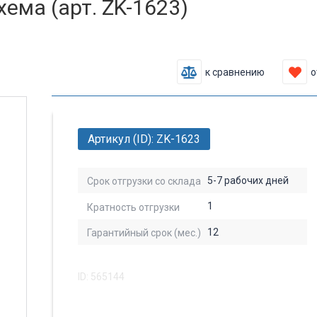
ема (арт. ZK-1623)
к сравнению
о
Артикул (ID): ZK-1623
5-7 рабочих дней
Срок отгрузки со склада
1
Кратность отгрузки
12
Гарантийный срок (мес.)
ID: 565144