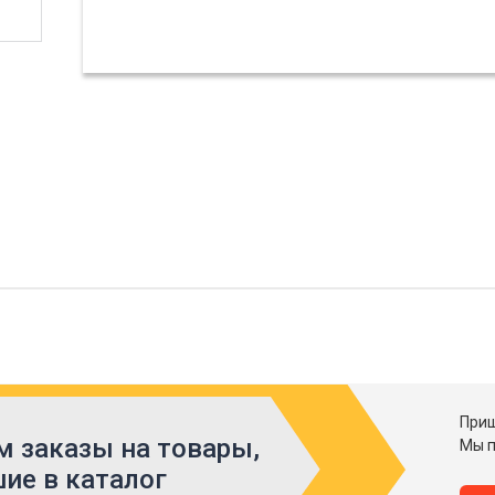
Приш
 заказы на товары,
Мы п
ие в каталог