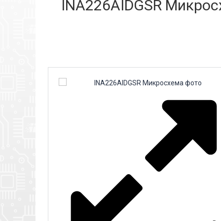
INA226AIDGSR Микросх