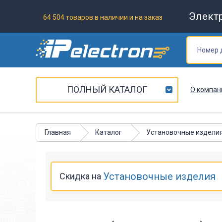
Элект
64 504 товаров в наличии и на заказ
ПОЛНЫЙ КАТАЛОГ
О компан
Главная
Каталог
Установочные издели
Установочные изделия
Скидка на