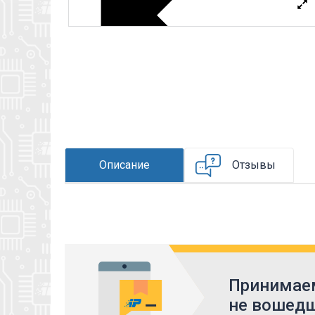
Описание
Отзывы
Принимаем
не вошедш