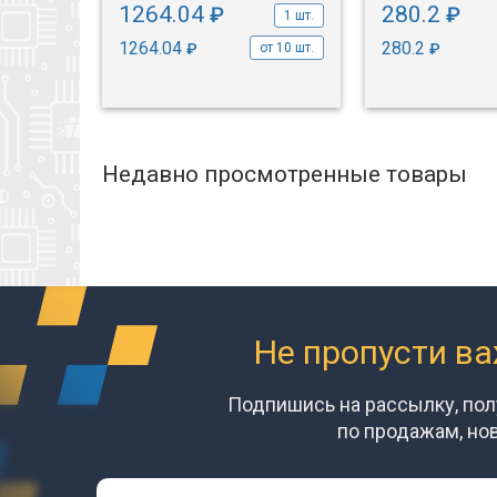
1264.04
280.2
₽
₽
1 шт.
1 шт.
1264.04
280.2
₽
₽
от 10 шт.
Недавно просмотренные товары
Не пропусти в
Подпишись на рассылку, по
по продажам, но