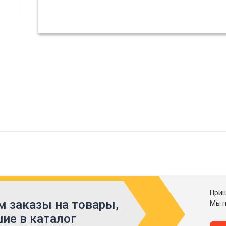
Приш
 заказы на товары,
Мы п
ие в каталог