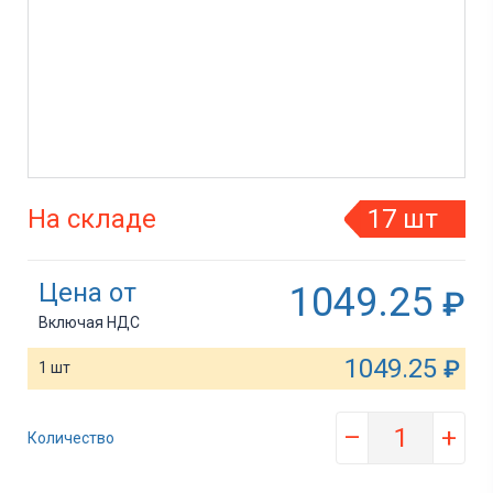
На складе
17 шт
Цена от
1049.25
₽
Включая НДС
1049.25
₽
1 шт
–
+
Количество