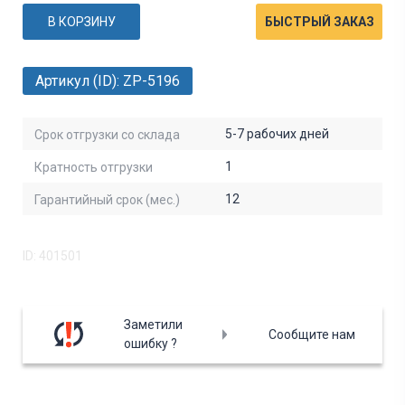
В КОРЗИНУ
БЫСТРЫЙ ЗАКАЗ
Артикул (ID): ZP-5196
5-7 рабочих дней
Срок отгрузки со склада
1
Кратность отгрузки
12
Гарантийный срок (мес.)
ID: 401501
Заметили
Сообщите нам
ошибку ?