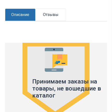
Описание
Отзывы
Принимаем заказы на
товары,
не вошедшие в
каталог