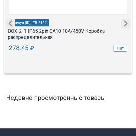
Артикул (ID): ZR-2152
BOX-2-1 IP65 2pin CA10 10A/450V Коробка
распределительная
278.45
₽
1 шт.
Недавно просмотренные товары