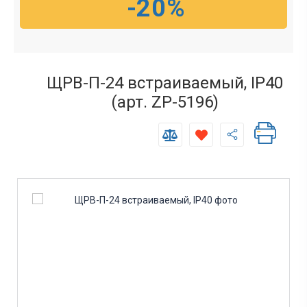
-20%
ЩРВ-П-24 встраиваемый, IP40
(арт. ZP-5196)