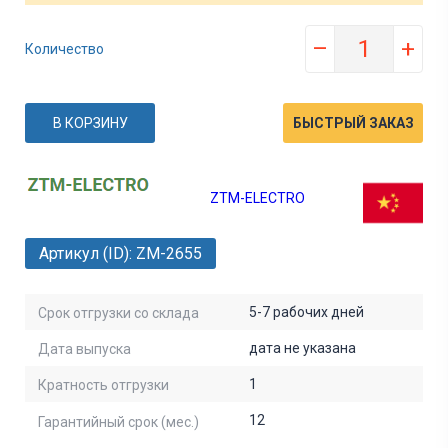
–
+
Количество
В КОРЗИНУ
БЫСТРЫЙ ЗАКАЗ
ZTM-ELECTRO
Артикул (ID): ZM-2655
5-7 рабочих дней
Срок отгрузки со склада
дата не указана
Дата выпуска
1
Кратность отгрузки
12
Гарантийный срок (мес.)