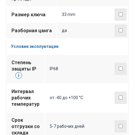
Размер ключа
33 mm
Разборная цанга
да
Условия эксплуатации
Степень
защиты IP
IP68
i
Интервал
рабочих
от -40 до +100 °С
температур
Срок
отгрузки со
5-7 рабочих дней
склада