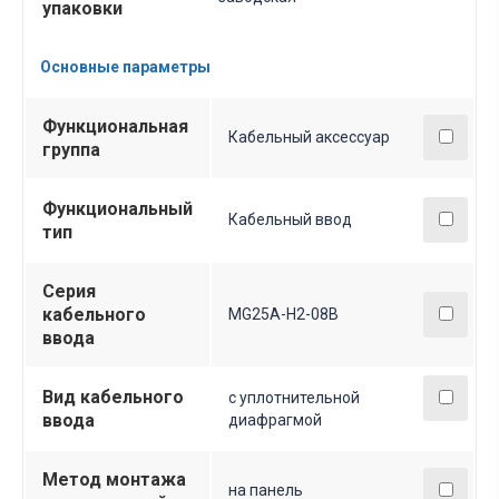
упаковки
Основные параметры
Функциональная
Кабельный аксессуар
группа
Функциональный
Кабельный ввод
тип
Серия
кабельного
MG25A-H2-08B
ввода
Вид кабельного
с уплотнительной
ввода
диафрагмой
Метод монтажа
на панель