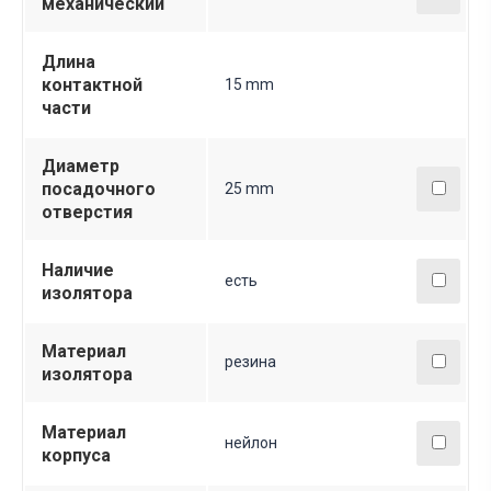
механический
Длина
контактной
15 mm
части
Диаметр
посадочного
25 mm
отверстия
Наличие
есть
изолятора
Материал
резина
изолятора
Материал
нейлон
корпуса