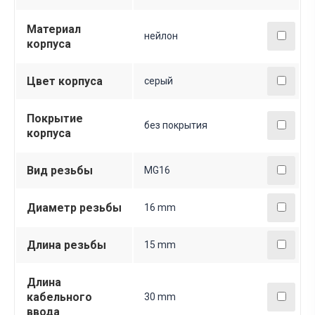
Материал
нейлон
корпуса
Цвет корпуса
серый
Покрытие
без покрытия
корпуса
Вид резьбы
MG16
Диаметр резьбы
16 mm
Длина резьбы
15 mm
Длина
кабельного
30 mm
ввода