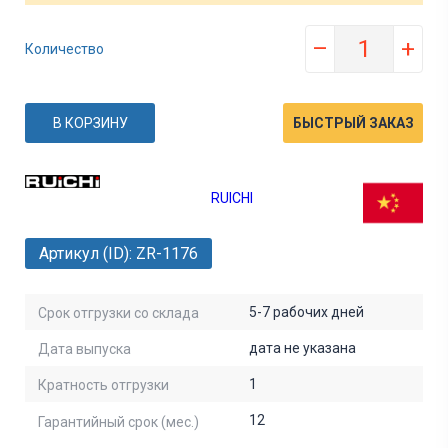
–
+
Количество
В КОРЗИНУ
БЫСТРЫЙ ЗАКАЗ
RUICHI
Артикул (ID): ZR-1176
5-7 рабочих дней
Срок отгрузки со склада
дата не указана
Дата выпуска
1
Кратность отгрузки
12
Гарантийный срок (мес.)