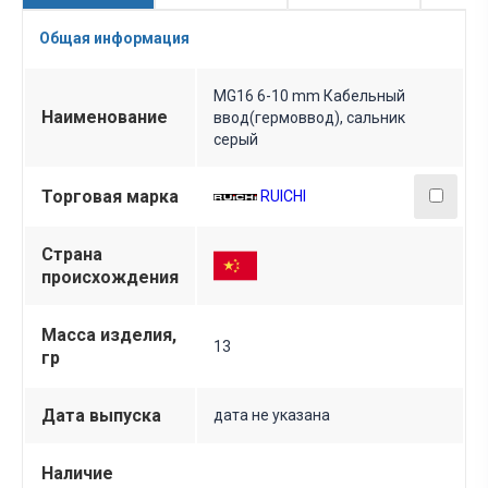
Общая информация
MG16 6-10 mm Кабельный
Наименование
ввод(гермоввод), сальник
серый
Торговая марка
RUICHI
Страна
происхождения
Масса изделия,
13
гр
Дата выпуска
дата не указана
Наличие