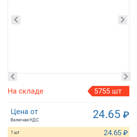
На складе
5755 шт
Цена от
24.65
₽
Включая НДС
24.65
₽
1 шт