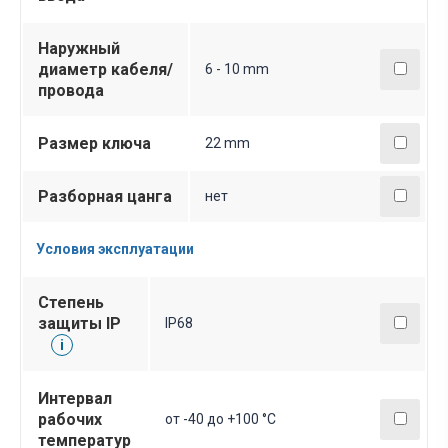
Наружный
диаметр кабеля/
6 - 10 mm
провода
Размер ключа
22 mm
Разборная цанга
нет
Условия эксплуатации
Степень
защиты IP
IP68
i
Интервал
рабочих
от -40 до +100 °С
температур