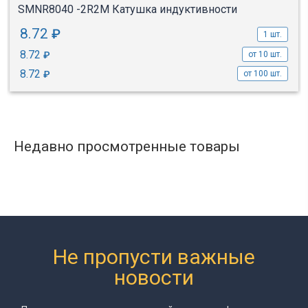
SMNR8040 -2R2M Катушка индуктивности
8.72
₽
1 шт.
8.72
₽
от 10 шт.
8.72
₽
от 100 шт.
Недавно просмотренные товары
Не пропусти важные
новости