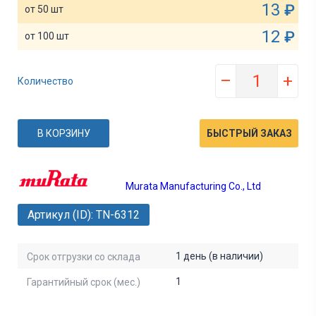
13
₽
от 50 шт
12
₽
от 100 шт
–
+
Количество
В КОРЗИНУ
БЫСТРЫЙ ЗАКАЗ
Murata Manufacturing Co., Ltd
Артикул (ID): TN-6312
1 день (в наличии)
Срок отгрузки со склада
1
Гарантийный срок (мес.)