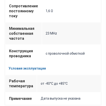
Сопротивление
постоянному
1,6 Ω
току
Минимальная
собственная
23 MHz
частота
Конструкция
с проволочной обмоткой
проводника
Условия эксплуатации
Рабочая
от -40°C до +85°C
температура
Примечание
Дата выпуска не указана