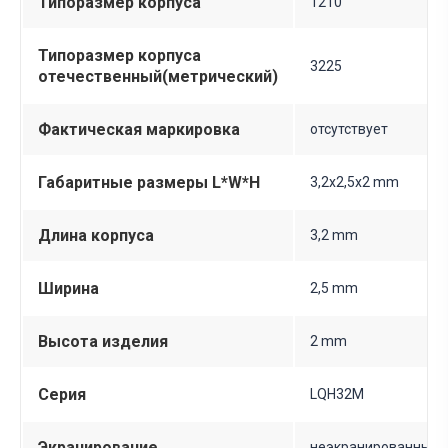
Типоразмер корпуса
1210
Типоразмер корпуса
3225
отечественный(метрический)
Фактическая маркировка
отсутствует
Габаритные размеры L*W*H
3,2х2,5х2 mm
Длина корпуса
3,2 mm
Ширина
2,5 mm
Высота изделия
2 mm
Серия
LQH32M
Экранирование
неэкранированный