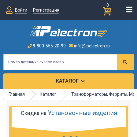
0
Войти
Регистрация
8-800-555-20-99
info@ipelectron.ru
КАТАЛОГ
Главная
Каталог
Трансформаторы, Ферриты, Мо
Установочные изделия
Скидка на