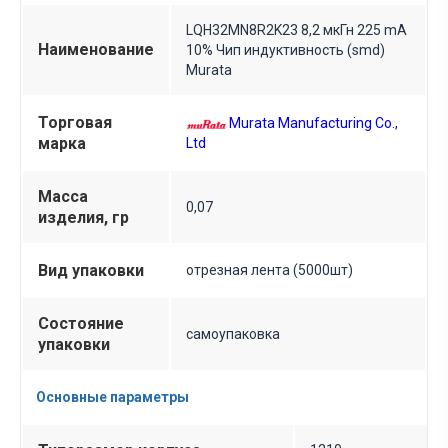
LQH32MN8R2K23 8,2 мкГн 225 mА
Наименование
10% Чип индуктивность (smd)
Murata
Торговая
Murata Manufacturing Co.,
марка
Ltd
Масса
0,07
изделия, гр
Вид упаковки
отрезная лента (5000шт)
Состояние
самоупаковка
упаковки
Основные параметры