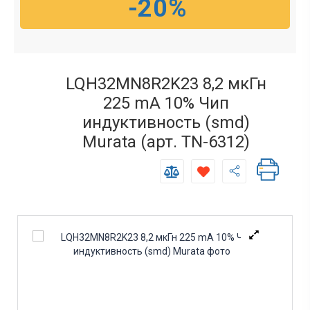
-20%
LQH32MN8R2K23 8,2 мкГн
225 mА 10% Чип
индуктивность (smd)
Murata (арт. TN-6312)