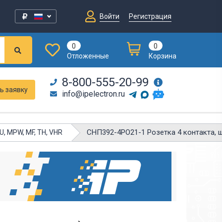
Войти
Регистрация
0
0
Отложенные
Корзина
8-800-555-20-99
ь заявку
info@ipelectron.ru
СНП392-4РО21-1 Розетка 4 контакта, 
, MPW, MF, TH, VHR