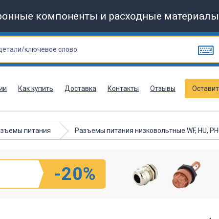
ронные компоненты и расходные материалы
ии
Как купить
Доставка
Контакты
Отзывы
Оставит
зъемы питания
Разъемы питания низковольтные WF, HU, PHU
-20%