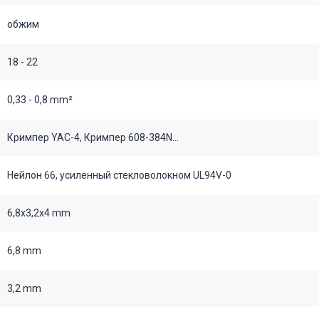
обжим
18 - 22
0,33 - 0,8 mm²
Кримпер YAC-4, Кримпер 608-384N...
Нейлон 66, усиленный стекловолокном UL94V-0
6,8х3,2х4 mm
6,8 mm
3,2 mm