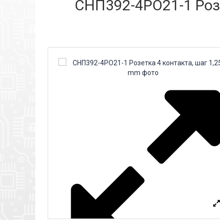
СНП392-4РО21-1 Розе