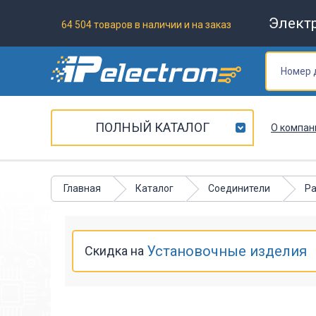
Элект
64 504 товаров в наличии и на заказ
ПОЛНЫЙ КАТАЛОГ
О компан
Главная
Каталог
Соединители
Ра
Установочные изделия
Скидка на