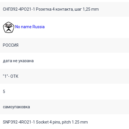
СНП392-4РО21-1 Розетка 4 контакта, шаг 1,25 mm
No name Russia
РОССИЯ
дата не указана
"1"- ОТК
5
самоупаковка
SNP392-4RO21-1 Socket 4 pins, pitch 1.25 mm