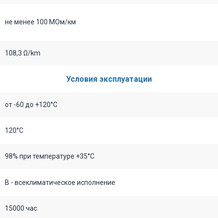
не менее 100 МОм/км
108,3 Ω/km
Условия эксплуатации
от -60 до +120°С
120°C
98% при температуре +35°С
В - всеклиматическое исполнение
15000 час.