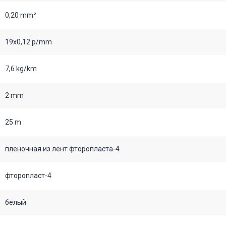
0,20 mm²
19х0,12 p/mm
7,6 kg/km
2 mm
25 m
пленочная из лент фторопласта-4
фторопласт-4
белый