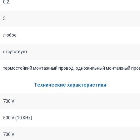
0,2
5
любое
отсутствует
термостойкий монтажный провод, одножильный монтажный прово
Технические характеристики
700 V
500 V (10 KHz)
700 V