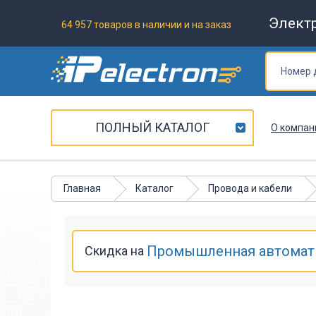
Элект
64 957 товаров в наличии и на заказ
ПОЛНЫЙ КАТАЛОГ
О компан
Главная
Каталог
Провода и кабели
Промышленная автомат
Скидка на