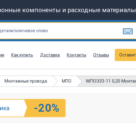
ронные компоненты и расходные материалы
ии
Как купить
Доставка
Контакты
Отзывы
Оставит
МПОЭ33-11 0,20 Монтаж
Монтажные провода
МПО
-20%
ика