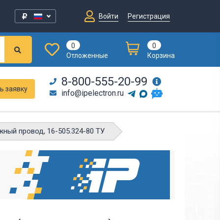
Войти
Регистрация
0
0
Отложенные
Корзина
8-800-555-20-99
ь заявку
info@ipelectron.ru
ный провод, 16-505.324-80 ТУ