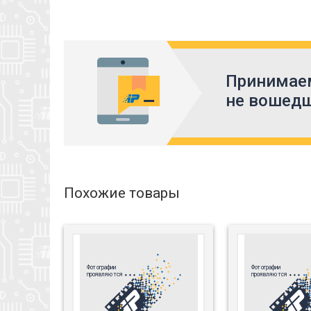
Принимаем
не вошедш
Похожие товары