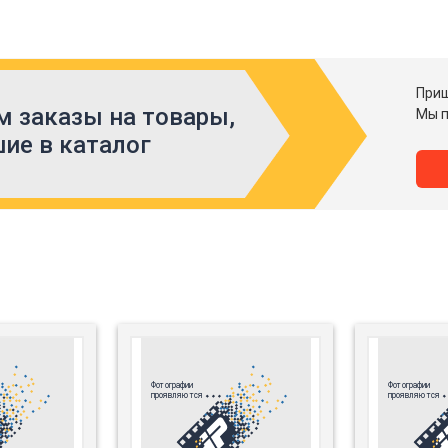
Приш
 заказы на товары,
Мы п
ие в каталог