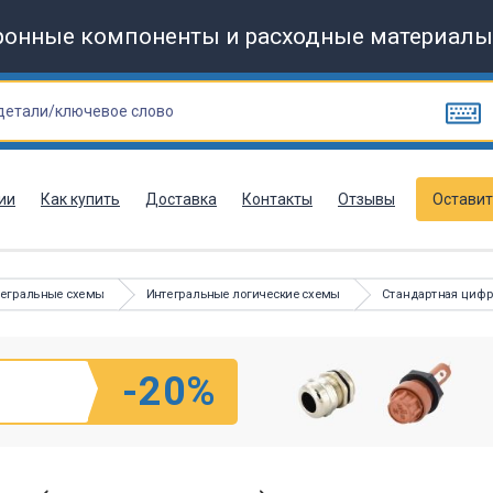
ронные компоненты и расходные материалы
ии
Как купить
Доставка
Контакты
Отзывы
Оставит
тегральные схемы
Интегральные логические схемы
Стандартная цифр
-20%