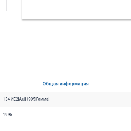
Общая информация
134 ИЕ2|Au||1995|Гамма|
1995