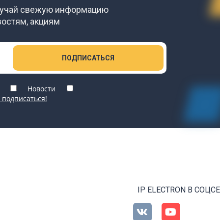
лучай свежую информацию
востям, акциям
ПОДПИСАТЬСЯ
Новости
 подписаться!
IP ELECTRON В СОЦС