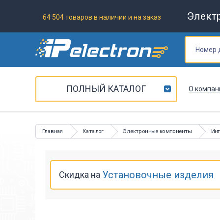
Элект
64 504 товаров в наличии и на заказ
ПОЛНЫЙ КАТАЛОГ
О компан
Главная
Каталог
Электронные компоненты
Ин
Установочные изделия
Скидка на