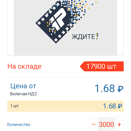
На складе
17900 шт
Цена от
1.68
₽
Включая НДС
1.68
₽
1 шт
–
+
Количество