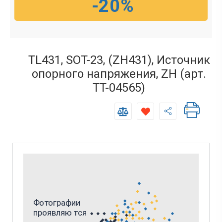
-20%
TL431, SOT-23, (ZH431), Источник
опорного напряжения, ZH (арт.
TT-04565)