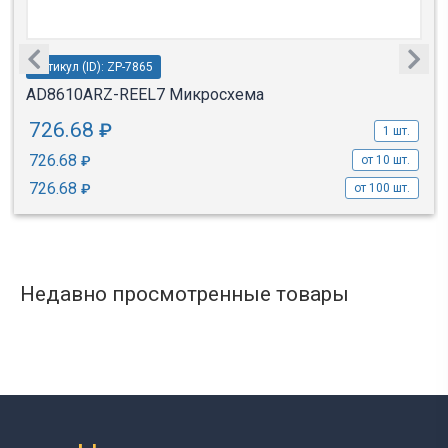
Артикул (ID): ZP-7865
AD8610ARZ-REEL7 Микросхема
726.68
₽
1 шт.
726.68
₽
от 10 шт.
726.68
₽
от 100 шт.
Недавно просмотренные товары