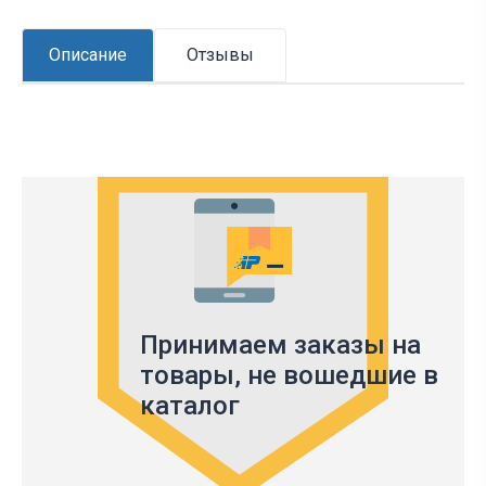
Описание
Отзывы
Принимаем заказы на
товары,
не вошедшие в
каталог