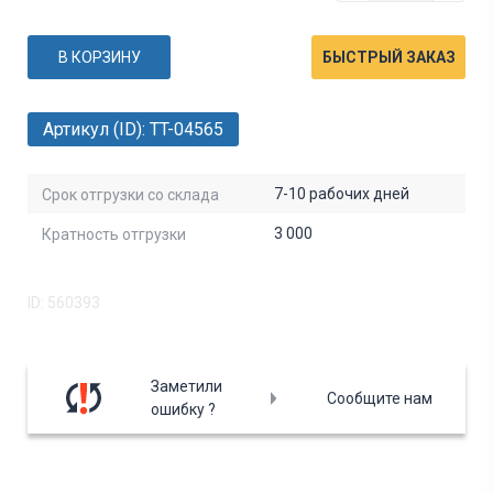
В КОРЗИНУ
БЫСТРЫЙ ЗАКАЗ
Артикул (ID): TT-04565
7-10 рабочих дней
Срок отгрузки со склада
3 000
Кратность отгрузки
ID: 560393
Заметили
Сообщите нам
ошибку ?