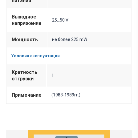
питания
Выходное
25...50 V
напряжение
Мощность
не более 225 mW
Условия эксплуатации
Кратность
1
отгрузки
Примечание
(1983-1989гг.)