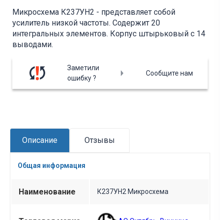
Микросхема К237УН2 - представляет собой
усилитель низкой частоты. Содержит 20
интегральных элементов. Корпус штырьковый с 14
выводами.
Заметили
Сообщите нам
ошибку ?
Описание
Отзывы
Общая информация
Наименование
К237УН2 Микросхема