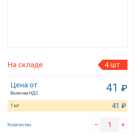
На складе
4 шт
Цена от
41
₽
Включая НДС
41
₽
1 шт
–
+
Количество