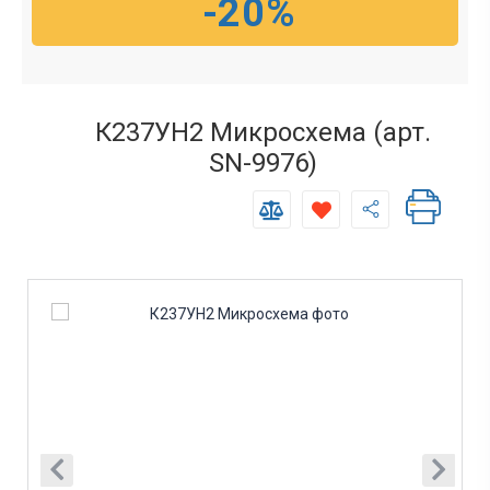
-20%
К237УН2 Микросхема (арт.
SN-9976)