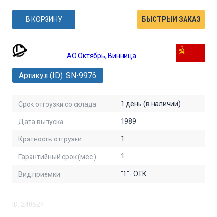
В КОРЗИНУ
БЫСТРЫЙ ЗАКАЗ
АО Октябрь, Винница
Артикул (ID): SN-9976
1 день (в наличии)
Срок отгрузки со склада
1989
Дата выпуска
1
Кратность отгрузки
1
Гарантийный срок (мес.)
"1"- ОТК
Вид приемки
ID: 240624