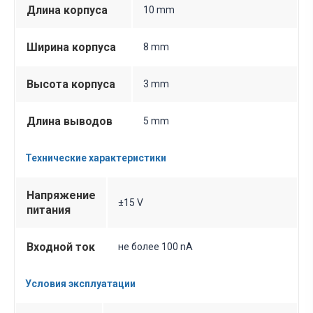
Длина корпуса
10 mm
Ширина корпуса
8 mm
Высота корпуса
3 mm
Длина выводов
5 mm
Технические характеристики
Напряжение
±15 V
питания
Входной ток
не более 100 nA
Условия эксплуатации