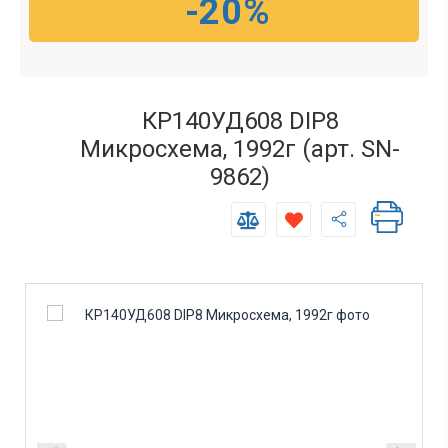
-20%
КР140УД608 DIP8
Микросхема, 1992г (арт. SN-
9862)