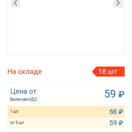
На складе
18 шт
Цена от
59
₽
Включая НДС
68
₽
1 шт
59
₽
от 5 шт