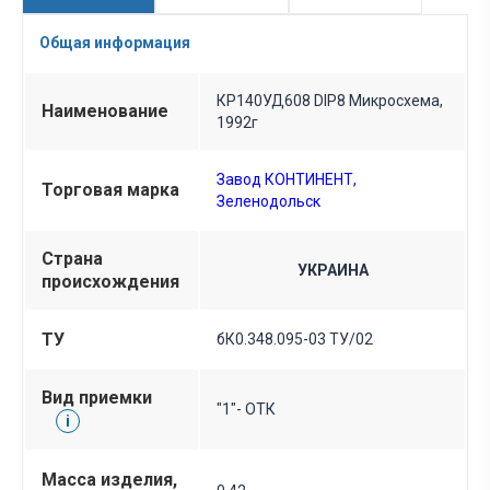
Общая информация
КР140УД608 DIP8 Микросхема,
Наименование
1992г
Завод КОНТИНЕНТ,
Торговая марка
Зеленодольск
Страна
УКРАИНА
происхождения
ТУ
бК0.348.095-03 ТУ/02
Вид приемки
"1"- ОТК
i
Масса изделия,