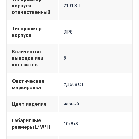
корпуса
2101.8-1
отечественный
Типоразмер
DIP8
корпуса
Количество
выводов или
8
контактов
Фактическая
УД608 С1
маркировка
Цвет изделия
черный
Габаритные
10х8х8
размеры L*W*H