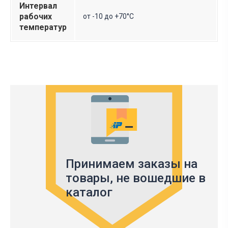
Интервал
рабочих
от -10 до +70°C
температур
Принимаем заказы на
товары,
не вошедшие в
каталог