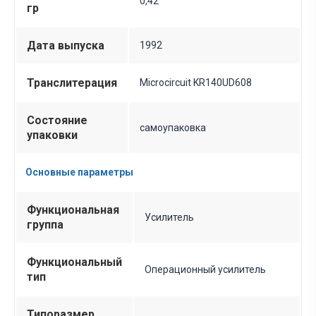
0,42
гр
Дата выпуска
1992
Транслитерация
Microcircuit KR140UD608
Состояние
самоупаковка
упаковки
Основные параметры
Функциональная
Усилитель
группа
Функциональный
Операционный усилитель
тип
Типоразмер