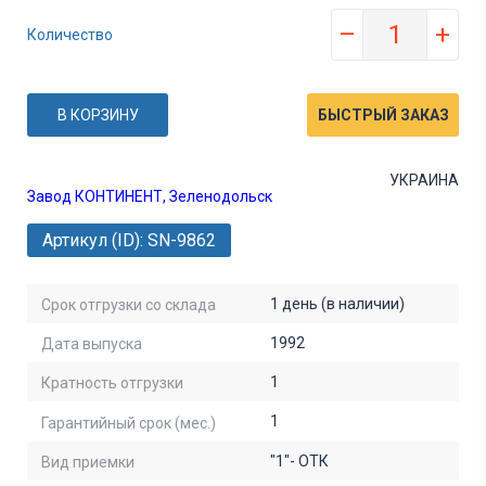
–
+
Количество
В КОРЗИНУ
БЫСТРЫЙ ЗАКАЗ
УКРАИНА
Завод КОНТИНЕНТ, Зеленодольск
Артикул (ID): SN-9862
1 день (в наличии)
Срок отгрузки со склада
1992
Дата выпуска
1
Кратность отгрузки
1
Гарантийный срок (мес.)
"1"- ОТК
Вид приемки