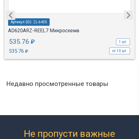
Артикул (ID): ZL-6405
AD620ARZ-REEL7 Микросхема
535.76
₽
1 шт.
535.76
₽
от 10 шт.
Недавно просмотренные товары
Не пропусти важные