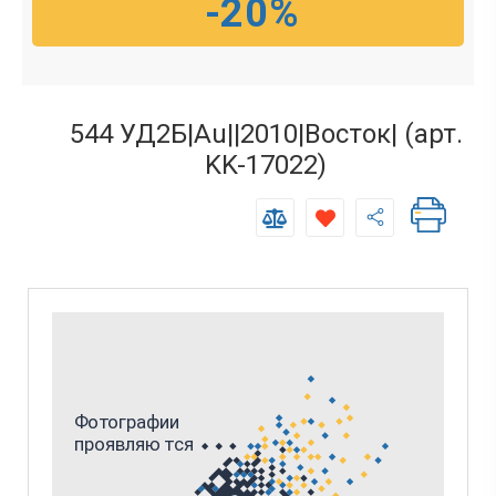
-20%
544 УД2Б|Au||2010|Восток| (арт.
KK-17022)