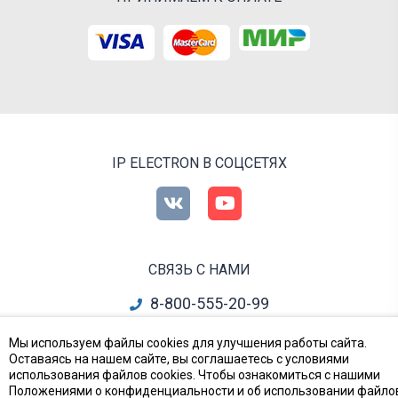
IP ELECTRON В СОЦСЕТЯХ
СВЯЗЬ С НАМИ
8-800-555-20-99
info@ipelectron.ru
Мы используем файлы cookies для улучшения работы сайта.
Оставаясь на нашем сайте, вы соглашаетесь с условиями
все контакты
использования файлов cookies. Чтобы ознакомиться с нашими
Положениями о конфиденциальности и об использовании файло