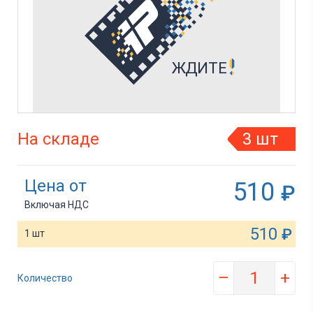
На складе
3 шт
Цена от
510
₽
Включая НДС
510
₽
1 шт
–
+
Количество