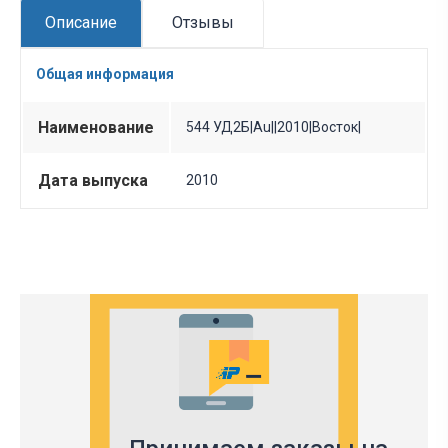
Описание
Отзывы
Общая информация
Наименование
544 УД2Б|Au||2010|Восток|
Дата выпуска
2010