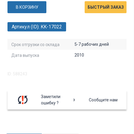
В КОРЗИНУ
БЫСТРЫЙ ЗАКАЗ
Артикул (ID): KK-17022
5-7 рабочих дней
Срок отгрузки со склада
2010
Дата выпуска
ID: 588243
Заметили
Сообщите нам
ошибку ?