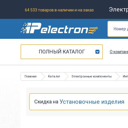
Элект
64 533 товаров в наличии и на заказ
ПОЛНЫЙ КАТАЛОГ
О компан
Главная
Каталог
Электронные компоненты
Ин
Установочные изделия
Скидка на