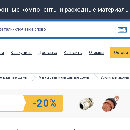
ронные компоненты и расходные материалы
ии
Как купить
Доставка
Контакты
Отзывы
Оставит
тегральные схемы
Аналоговые и смешанные схемы
Усилители и комп
-20%