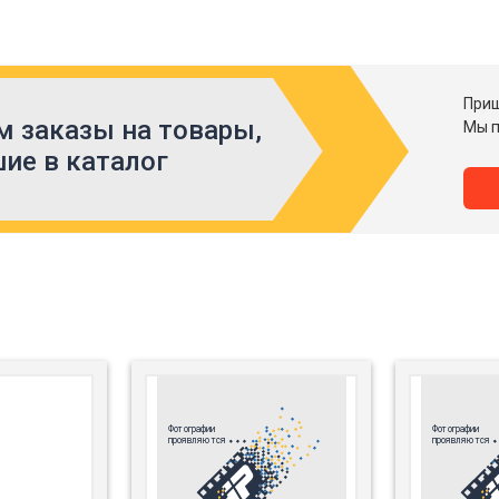
Приш
 заказы на товары,
Мы п
ие в каталог