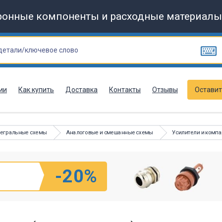
ронные компоненты и расходные материалы
ии
Как купить
Доставка
Контакты
Отзывы
Оставит
тегральные схемы
Аналоговые и смешанные схемы
Усилители и комп
-20%