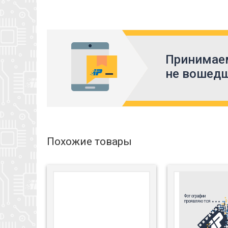
Принимаем
не вошедш
Похожие товары