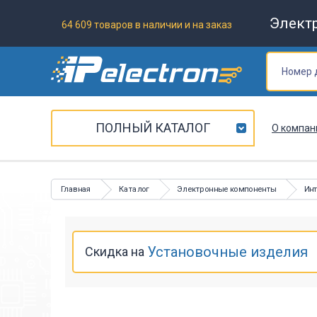
Элект
64 609 товаров в наличии и на заказ
ПОЛНЫЙ КАТАЛОГ
О компан
Главная
Каталог
Электронные компоненты
Ин
Установочные изделия
Скидка на