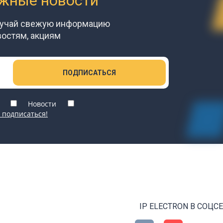
ажные новости
лучай свежую информацию
востям, акциям
ПОДПИСАТЬСЯ
Новости
 подписаться!
IP ELECTRON В СОЦС