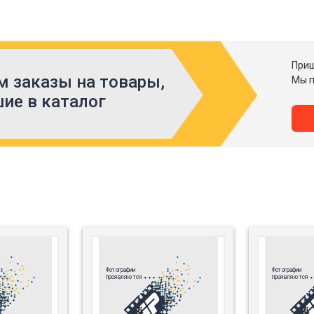
Приш
 заказы на товары,
Мы п
ие в каталог