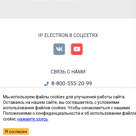
IP ELECTRON В СОЦСЕТЯХ
СВЯЗЬ С НАМИ
8-800-555-20-99
info@ipelectron.ru
Мы используем файлы cookies для улучшения работы сайта.
Оставаясь на нашем сайте, вы соглашаетесь с условиями
все контакты
использования файлов cookies. Чтобы ознакомиться с нашими
Положениями о конфиденциальности и об использовании файло
cookie,
нажмите здесь
.
Приборы, Радиодетали и Электронные компоненты
© Ай-Пи Электрон, 2002—2026
Я согласен