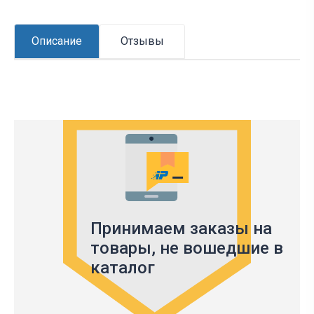
Описание
Отзывы
Принимаем заказы на
товары,
не вошедшие в
каталог