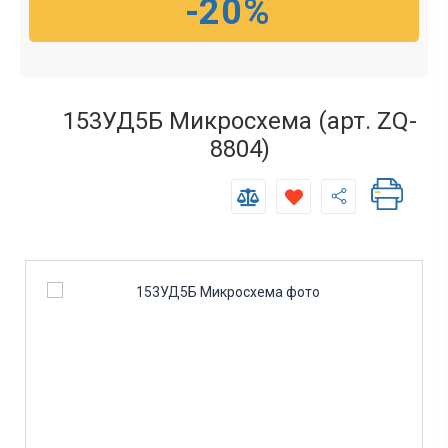
-20%
153УД5Б Микросхема (арт. ZQ-
8804)