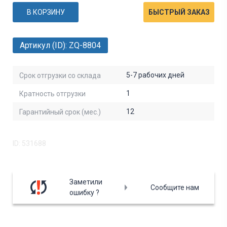
В КОРЗИНУ
БЫСТРЫЙ ЗАКАЗ
Артикул (ID): ZQ-8804
5-7 рабочих дней
Срок отгрузки со склада
1
Кратность отгрузки
12
Гарантийный срок (мес.)
ID: 531688
Заметили
Сообщите нам
ошибку ?