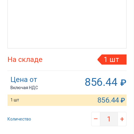
На складе
1 шт
Цена от
856.44
₽
Включая НДС
856.44
₽
1 шт
–
+
Количество