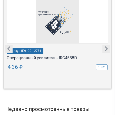
Артикул (ID): CC-12781
Операционный усилитель JRC4558D
4.36
₽
1 шт.
Недавно просмотренные товары