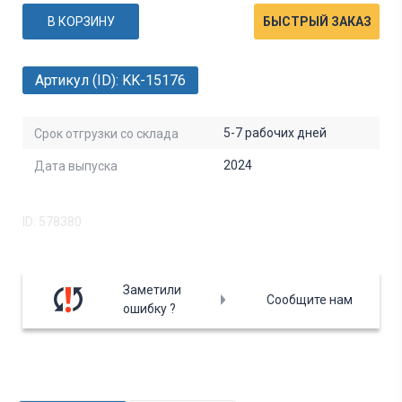
В КОРЗИНУ
БЫСТРЫЙ ЗАКАЗ
Артикул (ID): KK-15176
5-7 рабочих дней
Срок отгрузки со склада
2024
Дата выпуска
ID: 578380
Заметили
Сообщите нам
ошибку ?