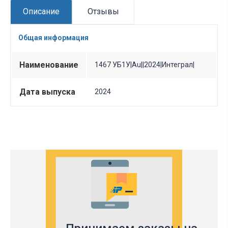
Описание
Отзывы
Общая информация
Наименование
1467 УБ1У|Au||2024|Интеграл|
Дата выпуска
2024